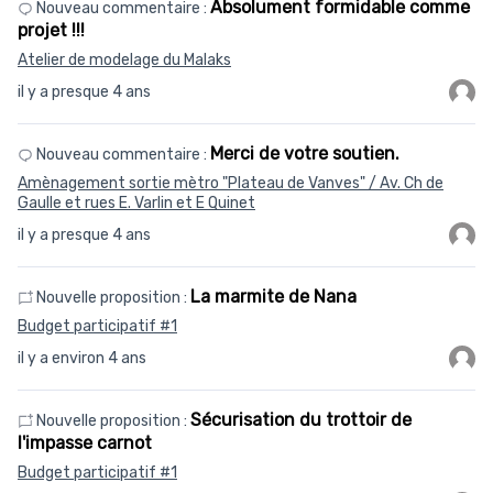
Absolument formidable comme
Nouveau commentaire :
projet !!!
Atelier de modelage du Malaks
il y a presque 4 ans
Merci de votre soutien.
Nouveau commentaire :
Amènagement sortie mètro "Plateau de Vanves" / Av. Ch de
Gaulle et rues E. Varlin et E Quinet
il y a presque 4 ans
La marmite de Nana
Nouvelle proposition :
Budget participatif #1
il y a environ 4 ans
Sécurisation du trottoir de
Nouvelle proposition :
l'impasse carnot
Budget participatif #1