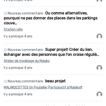
Ou comme alternatives,
Nouveau commentaire :
pourquoi ne pas donner des places dans les parkings
couve…
Station vélo
il y a presque 4 ans
Super projet! Créer du lien,
Nouveau commentaire :
échanger avec des personnes que l'on croise réguliè…
Atelier de modelage du Malaks
il y a presque 4 ans
beau projet
Nouveau commentaire :
MALAKOCOTTES Un Poulailler Participatif à Malakoff
il y a presque 4 ans