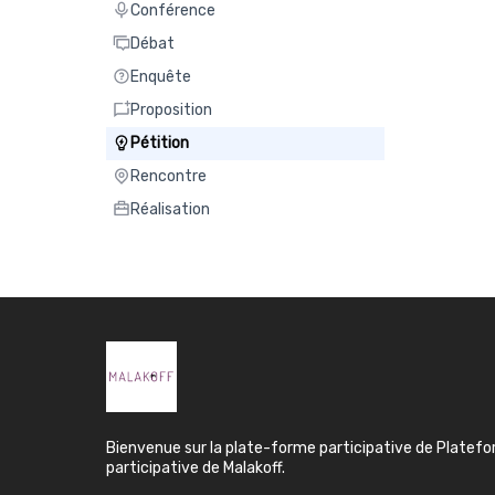
Conférence
Conférence
Débat
Débat
Enquête
Enquête
Proposition
Proposition
Pétition
Pétition
Rencontre
Rencontre
Réalisation
Réalisation
Bienvenue sur la plate-forme participative de Platef
participative de Malakoff.