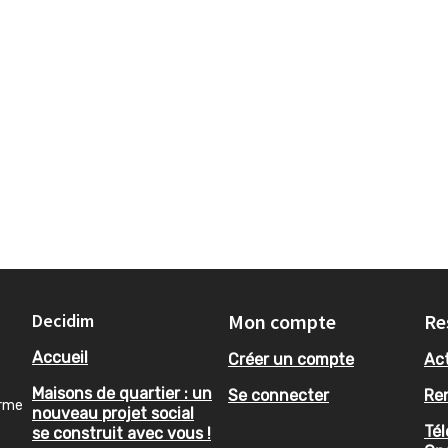
Decidim
Mon compte
Re
Accueil
Créer un compte
Act
Maisons de quartier : un
Se connecter
Re
orme
nouveau projet social
Tél
se construit avec vous !