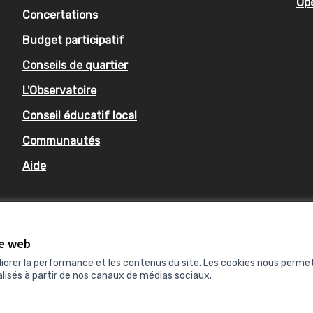
Op
Concertations
Budget participatif
Conseils de quartier
L'Observatoire
Conseil éducatif local
Communautés
Aide
te web
liorer la performance et les contenus du site. Les cookies nous perme
lisés à partir de nos canaux de médias sociaux.