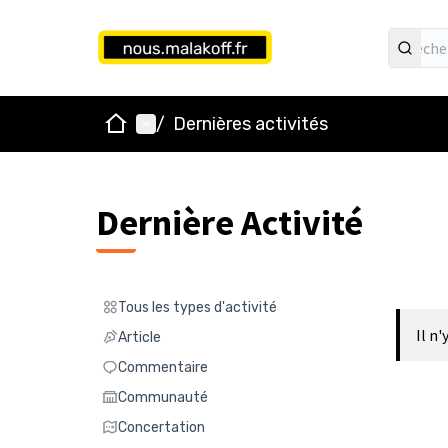
Accueil
Menu principal
/
Dernières activités
Dernière Activité
Tous les types d'activité
Tous les types d'activité
Il n'
Article
Article
Commentaire
Commentaire
Communauté
Communauté
Concertation
Concertation