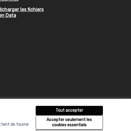
écharger les fichiers
en Data
Tout accepter
Accepter seulement les
ttent de fournir
cookies essentiels