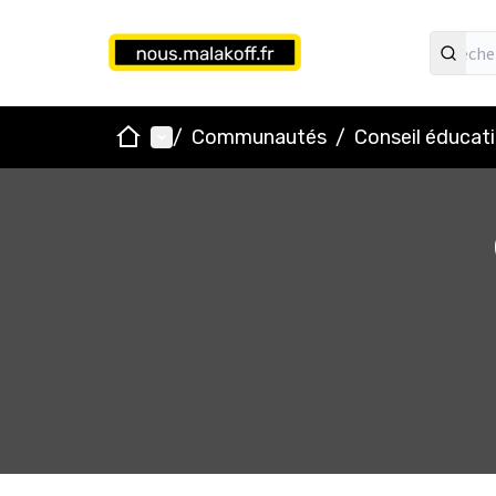
Accueil
Menu principal
/
Communautés
/
Conseil éducati