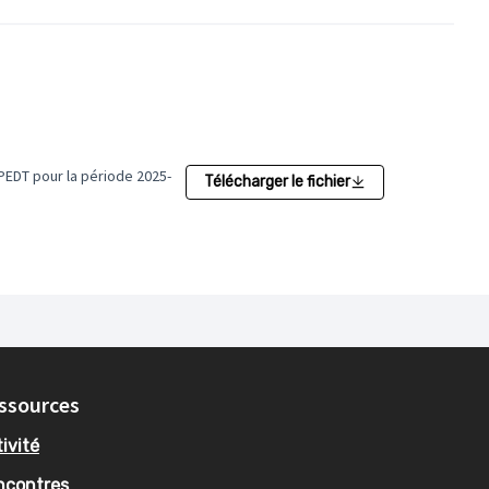
 PEDT pour la période 2025-
Télécharger le fichier
ssources
ivité
ncontres