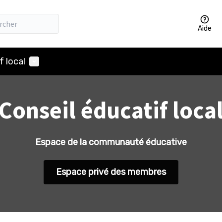
Aide
Menu utilisateur
f local
Conseil éducatif loca
Espace de la communauté éducative
Espace privé des membres