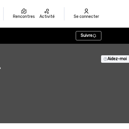
Rencontres
Activité
Se connecter
Suivre
l
Aidez-moi