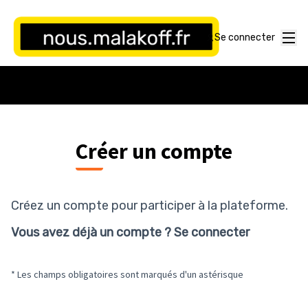
Panneau de gestion des cookies
Menu
Se connecter
Créer un compte
Créez un compte pour participer à la plateforme.
Vous avez déjà un compte ?
Se connecter
* Les champs obligatoires sont marqués d'un astérisque