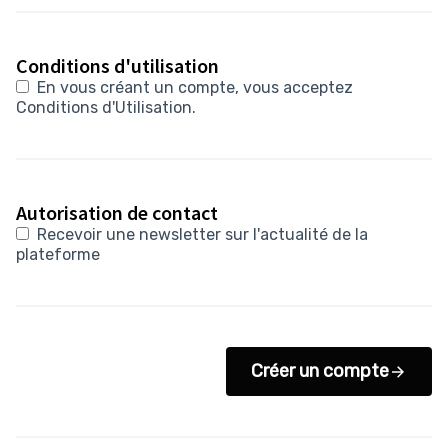
Conditions d'utilisation
En vous créant un compte, vous acceptez
Conditions d'Utilisation
.
Autorisation de contact
Recevoir une newsletter sur l'actualité de la
plateforme
Créer un compte