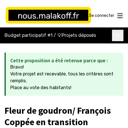
Menu
Se connecter
Menu p
Budget participatif #1
/
💡Projets déposés
Cette proposition a été retenue parce que :
Bravo!
Votre projet est recevable, tous les critères sont
remplis.
Place au vote des habitants!
Fleur de goudron/ François
Coppée en transition