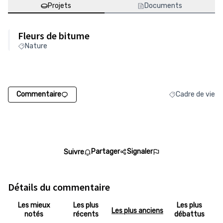
Projets
Documents
Fleurs de bitume
Nature
Commentaire
Cadre de vie
Filtrer les résult
Partager
Signaler
Suivre
Détails du commentaire
Les mieux
Les plus
Les plus
Les plus anciens
notés
récents
débattus