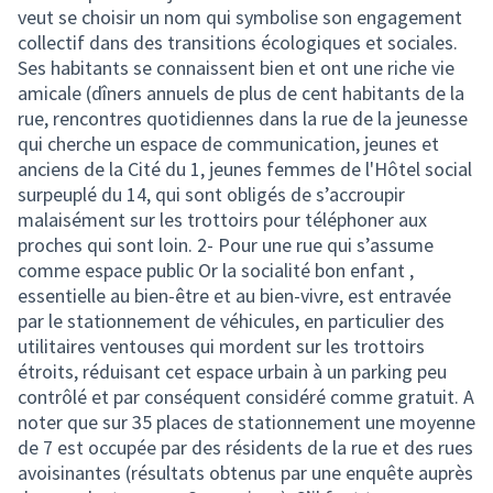
veut se choisir un nom qui symbolise son engagement
collectif dans des transitions écologiques et sociales.
Ses habitants se connaissent bien et ont une riche vie
amicale (dîners annuels de plus de cent habitants de la
rue, rencontres quotidiennes dans la rue de la jeunesse
qui cherche un espace de communication, jeunes et
anciens de la Cité du 1, jeunes femmes de l'Hôtel social
surpeuplé du 14, qui sont obligés de s’accroupir
malaisément sur les trottoirs pour téléphoner aux
proches qui sont loin. 2- Pour une rue qui s’assume
comme espace public Or la socialité bon enfant ,
essentielle au bien-être et au bien-vivre, est entravée
par le stationnement de véhicules, en particulier des
utilitaires ventouses qui mordent sur les trottoirs
étroits, réduisant cet espace urbain à un parking peu
contrôlé et par conséquent considéré comme gratuit. A
noter que sur 35 places de stationnement une moyenne
de 7 est occupée par des résidents de la rue et des rues
avoisinantes (résultats obtenus par une enquête auprès