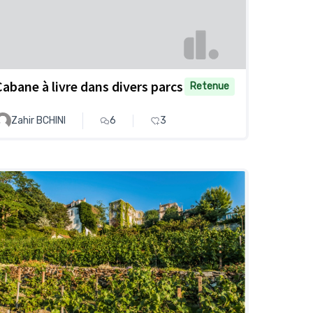
Cabane à livre dans divers parcs
Retenue
Zahir BCHINI
6
3