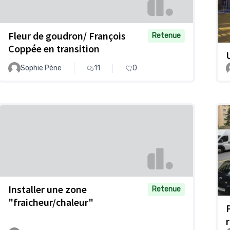
Fleur de goudron/ François
Retenue
Coppée en transition
Sophie Pène
11
0
Installer une zone
Retenue
"fraicheur/chaleur"