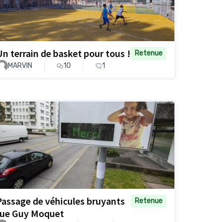
Un terrain de basket pour tous !
Retenue
MARVIN
10
1
Passage de véhicules bruyants
Retenue
rue Guy Moquet