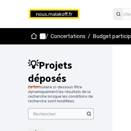
Accueil
Menu principal
/
Concertations
/
Budget particip
💡Projets
déposés
Le formulaire ci-dessous filtre
dynamiquement les résultats de la
recherche lorsque les conditions de
recherche sont modifiées.