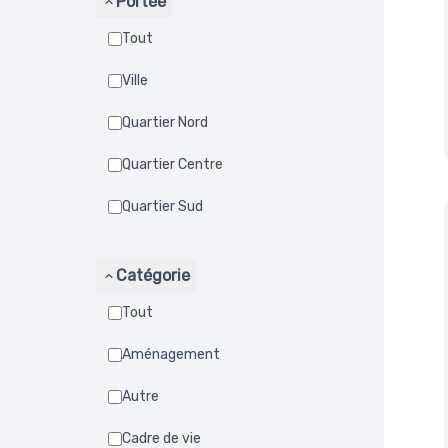
Portée
Tout
Ville
Quartier Nord
Quartier Centre
Quartier Sud
Catégorie
Tout
Aménagement
Autre
Cadre de vie