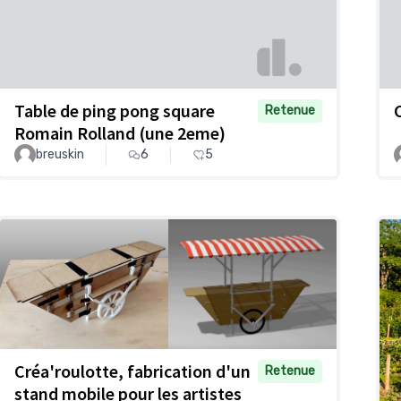
Table de ping pong square
Retenue
Romain Rolland (une 2eme)
breuskin
6
5
Créa'roulotte, fabrication d'un
Retenue
stand mobile pour les artistes