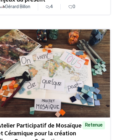
Gérard Billon
4
0
Atelier Participatif de Mosaïque
Retenue
et Céramique pour la création