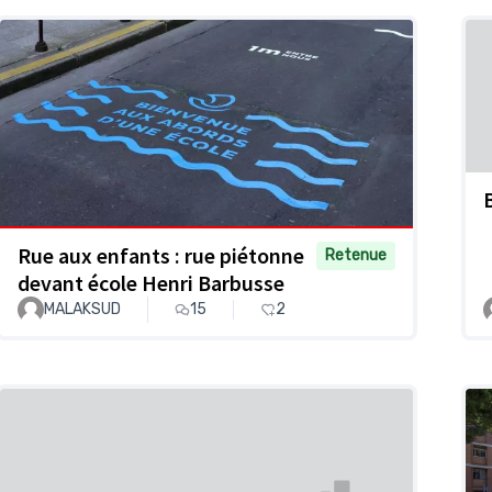
Rue aux enfants : rue piétonne
Retenue
devant école Henri Barbusse
MALAKSUD
15
2