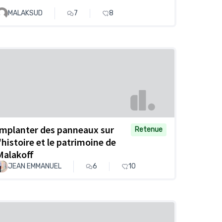
MALAKSUD
7
8
Implanter des panneaux sur
Retenue
l'histoire et le patrimoine de
Malakoff
JEAN EMMANUEL
6
10