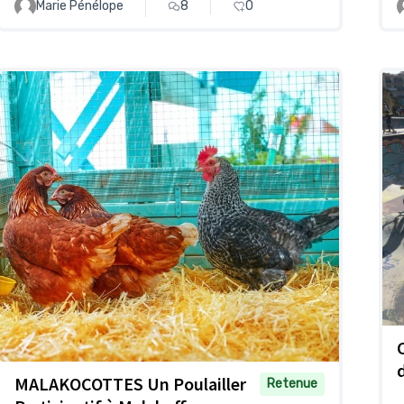
Marie Pénélope
8
0
MALAKOCOTTES Un Poulailler
Retenue