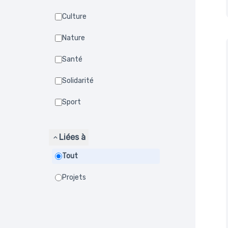
Culture
Nature
Santé
Solidarité
Sport
Liées à
Tout
Projets