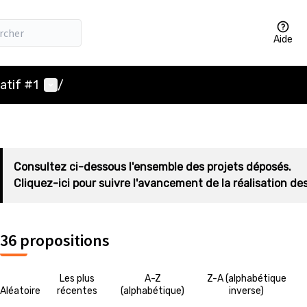
Aide
Menu utilisateur
atif #1
/
Consultez ci-dessous l'ensemble des projets déposés.
Cliquez-ici pour suivre l'avancement de la réalisation des
36 propositions
Les plus
A-Z
Z-A (alphabétique
Aléatoire
récentes
(alphabétique)
inverse)