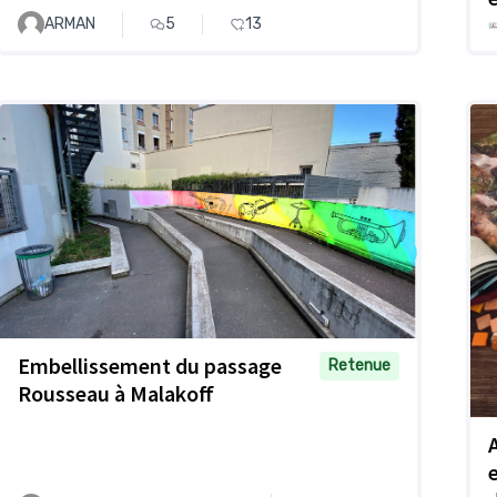
ARMAN
5
13
Embellissement du passage
Retenue
Rousseau à Malakoff