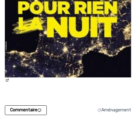
(Lien externe)
Commentaire
Aménagement
Filtrer les résulta