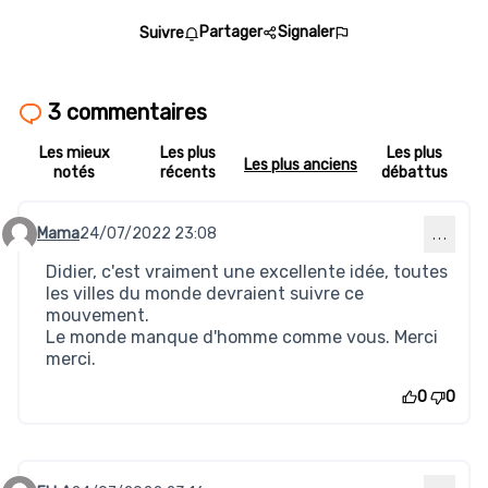
Partager
Signaler
Suivre
3 commentaires
Les mieux
Les plus
Les plus
Les plus anciens
notés
récents
débattus
Mama
24/07/2022 23:08
…
Commentaire 71
Didier, c'est vraiment une excellente idée, toutes
les villes du monde devraient suivre ce
mouvement.
Le monde manque d'homme comme vous. Merci
merci.
0
0