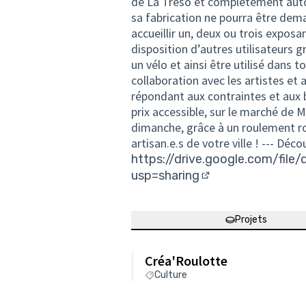
de La Tréso et complètement autog
sa fabrication ne pourra être dema
accueillir un, deux ou trois expos
disposition d’autres utilisateurs g
un vélo et ainsi être utilisé dans to
collaboration avec les artistes et
répondant aux contraintes et aux b
prix accessible, sur le marché de 
dimanche, grâce à un roulement ro
artisan.e.s de votre ville ! --- Déc
https://drive.google.com/fi
usp=sharing
(Lien externe)
Projets
Créa'Roulotte
Culture