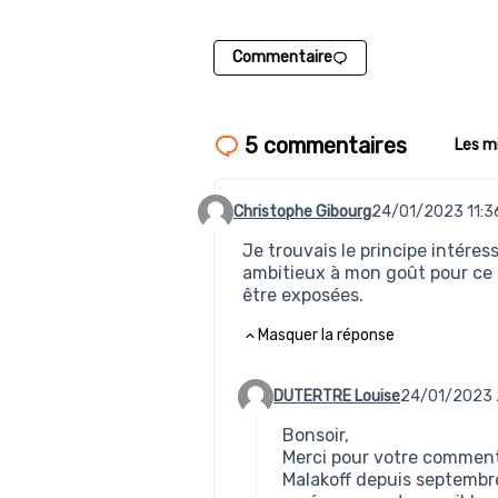
Commentaire
5 commentaires
Les m
Christophe Gibourg
24/01/2023 11:3
Commentaire 155
Je trouvais le principe intére
ambitieux à mon goût pour ce 
être exposées.
Masquer la réponse
DUTERTRE Louise
24/01/2023 
Commentaire 156 (réponse au co
Bonsoir,
Merci pour votre commenta
Malakoff depuis septembr