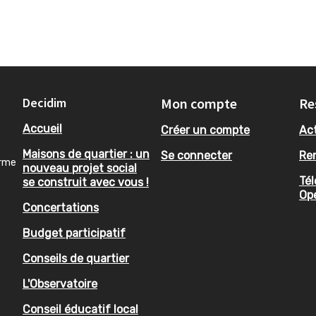
Decidim
Mon compte
Re
Accueil
Créer un compte
Act
Maisons de quartier : un
Se connecter
Re
orme
nouveau projet social
Tél
se construit avec vous !
Op
Concertations
Budget participatif
Conseils de quartier
L'Observatoire
Conseil éducatif local