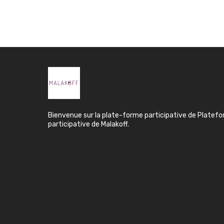
Bienvenue sur la plate-forme participative de Platef
participative de Malakoff.