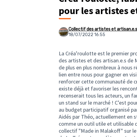
pour les artistes e
Collectif des artistes et artisan.e.
18/07/2022 16:55
La Créa’roulotte est le premier pro
des artistes et des artisan.e.s d
de plus en plus nombreux à nous r
lien entre nous pour gagner en vis
renforcer cette communauté de créa
existe déjà et favoriser les renco
recenserait tous les acteurs, un f
un stand sur le marché ! C’est po
au budget participatif organisé par
Aidés par Théo, actuellement en s
comme un outil utile et utilisable
collectif "Made in Malakoff" sur l