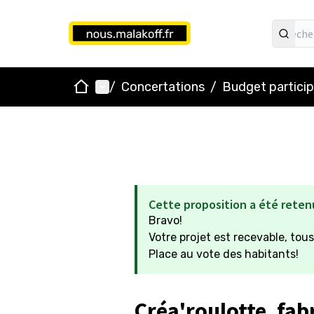
Accueil
Menu principal
/
Concertations
/
Budget particip
Cette proposition a été reten
Bravo!
Votre projet est recevable, tous
Place au vote des habitants!
Créa'roulotte, fab