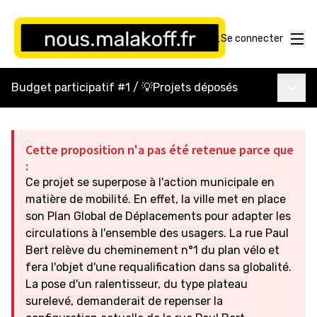
Menu
Se connecter
Menu p
Budget participatif #1
/
💡Projets déposés
Cette proposition n'a pas été retenue parce que
:
Ce projet se superpose à l'action municipale en
matière de mobilité. En effet, la ville met en place
son Plan Global de Déplacements pour adapter les
circulations à l'ensemble des usagers. La rue Paul
Bert relève du cheminement n°1 du plan vélo et
fera l'objet d'une requalification dans sa globalité.
La pose d'un ralentisseur, du type plateau
surelevé, demanderait de repenser la