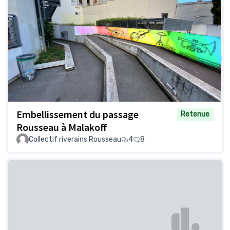
Embellissement du passage
Retenue
Rousseau à Malakoff
Collectif riverains Rousseau
4
8