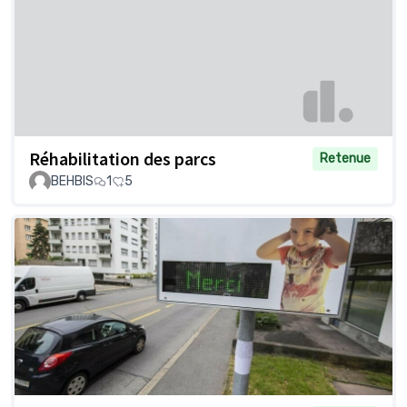
Réhabilitation des parcs
Retenue
BEHBIS
1
5