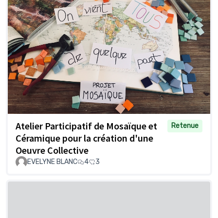
Atelier Participatif de Mosaïque et
Retenue
Céramique pour la création d'une
Oeuvre Collective
EVELYNE BLANC
4
3