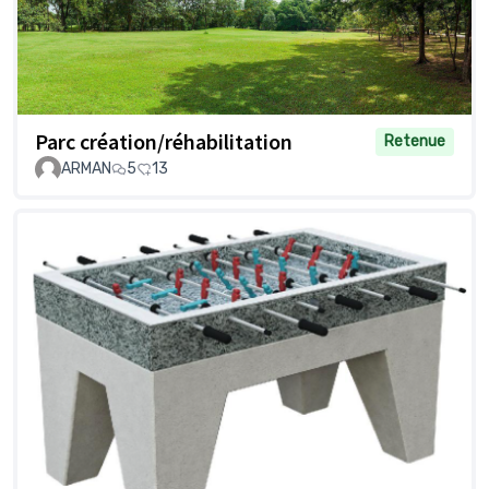
Parc création/réhabilitation
Retenue
ARMAN
5
13