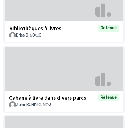
Bibliothèques à livres
Retenue
Driss B
0
0
Cabane à livre dans divers parcs
Retenue
Zahir BCHINI
6
3