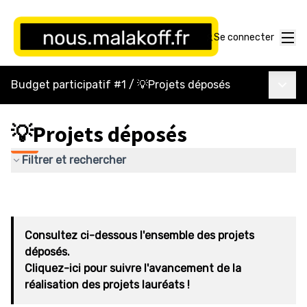
Menu
Se connecter
Menu p
Budget participatif #1
/
💡Projets déposés
💡Projets déposés
Filtrer et rechercher
Consultez ci-dessous l'ensemble des projets
déposés.
Cliquez-ici pour suivre l'avancement de la
réalisation des projets lauréats !