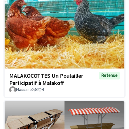
MALAKOCOTTES Un Poulailler
Retenue
Participatif à Malakoff
Massart
8
4