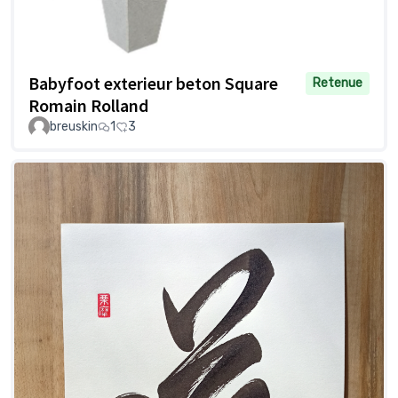
Babyfoot exterieur beton Square
Retenue
Romain Rolland
breuskin
1
3