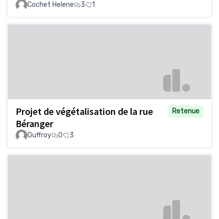
Cochet Helene
3
1
Projet de végétalisation de la rue
Retenue
Béranger
Guffroy
0
3