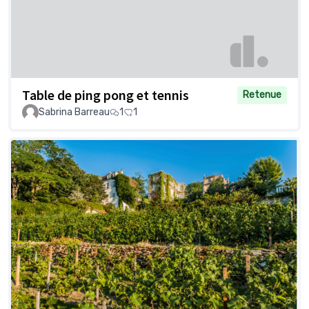
Table de ping pong et tennis
Retenue
Sabrina Barreau
1
1