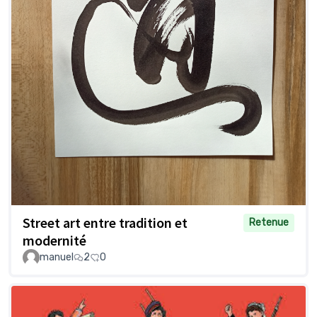
Street art entre tradition et
Retenue
modernité
manuel
2
0