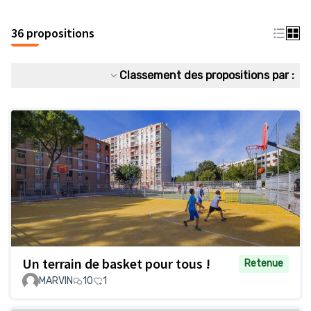
36 propositions
Classement des propositions par :
Un terrain de basket pour tous !
Retenue
MARVIN
10
1