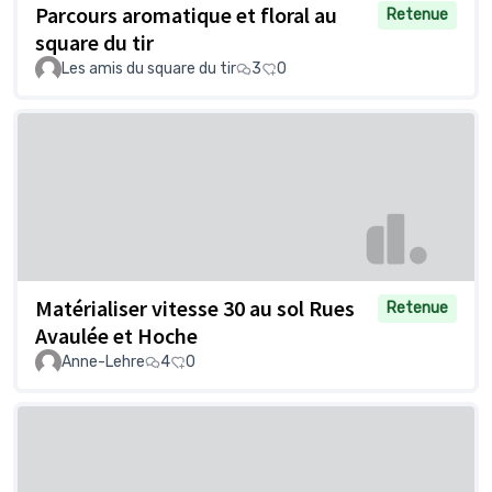
Parcours aromatique et floral au
Retenue
square du tir
Les amis du square du tir
3
0
Matérialiser vitesse 30 au sol Rues
Retenue
Avaulée et Hoche
Anne-Lehre
4
0