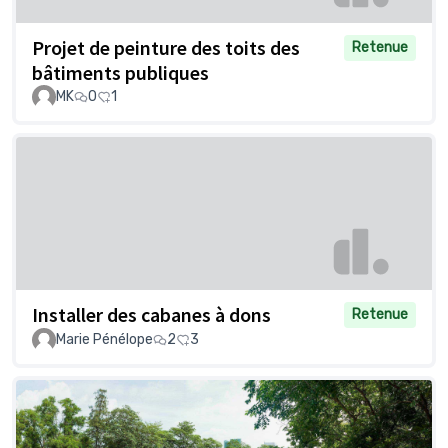
Projet de peinture des toits des
Retenue
bâtiments publiques
MK
0
1
Installer des cabanes à dons
Retenue
Marie Pénélope
2
3