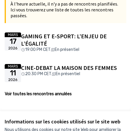
À l'heure actuelle, il n'y a pas de rencontres planifiées.
Ici vous trouverez une liste de toutes les rencontres
passées.
MARS
GAMING ET E-SPORT: L’ENJEU DE
17
L’ÉGALITÉ
2026
19:00 PM CET
En présentiel
MARS
CINE-DEBAT LA MAISON DES FEMMES
11
20:30 PM CET
En présentiel
2026
Voir toutes les rencontres annulées
Informations sur les cookies utilisés sur le site web
Nous utilisons des cookies sur notre site Web pour améliorer la