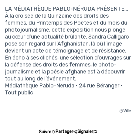
(Lien externe)
LA MÉDIATHÈQUE PABLO-NÉRUDA PRÉSENTE...
À la croisée de la Quinzaine des droits des
femmes, du Printemps des Poètes et du mois du
photojournalisme, cette exposition nous plonge
au cœur d’une actualité brûlante. Sandra Calligaro
pose son regard sur l’Afghanistan, là où l’image
devient un acte de témoignage et de résistance.
En écho à ses clichés, une sélection d’ouvrages sur
la défense des droits des femmes, le photo-
journalisme et la poésie afghane est à découvrir
tout au long de l’événement.
Médiathèque Pablo-Neruda • 24 rue Béranger •
Tout public
Ville
Filtrer l
Partager
Signaler
Suivre