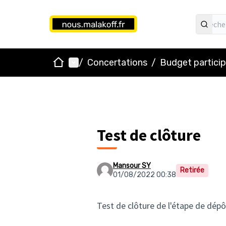
Accueil
Menu principal
/
Concertations
/
Budget particip
Test de clôture
Mansour SY
Retirée
01/08/2022 00:38
Test de clôture de l'étape de dépô