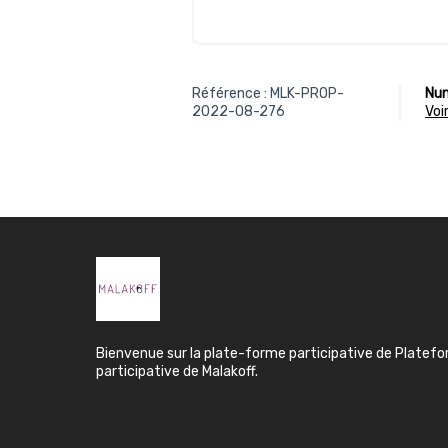
Référence : MLK-PROP-
Num
2022-08-276
vo
Bienvenue sur la plate-forme participative de Platef
participative de Malakoff.