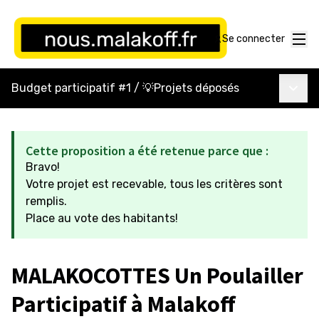
Menu
Se connecter
Menu p
Budget participatif #1
/
💡Projets déposés
Cette proposition a été retenue parce que :
Bravo!
Votre projet est recevable, tous les critères sont
remplis.
Place au vote des habitants!
MALAKOCOTTES Un Poulailler
Participatif à Malakoff