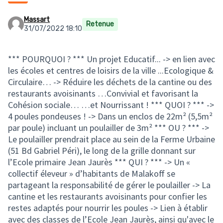
Massart
Retenue
31/07/2022 18:10
*** POURQUOI ? *** Un projet Educatif... -> en lien avec
les écoles et centres de loisirs de la ville ...Ecologique &
Circulaire… -> Réduire les déchets de la cantine ou des
restaurants avoisinants …Convivial et favorisant la
Cohésion sociale… …et Nourrissant ! *** QUOI ? *** ->
4 poules pondeuses ! -> Dans un enclos de 22m² (5,5m²
par poule) incluant un poulailler de 3m² *** OU ? *** ->
Le poulailler prendrait place au sein de la Ferme Urbaine
(51 Bd Gabriel Péri), le long de la grille donnant sur
l’Ecole primaire Jean Jaurès *** QUI ? *** -> Un «
collectif éleveur » d’habitants de Malakoff se
partageant la responsabilité de gérer le poulailler -> La
cantine et les restaurants avoisinants pour confier les
restes adaptés pour nourrir les poules -> Lien à établir
avec des classes de l’Ecole Jean Jaurès, ainsi qu'avec le