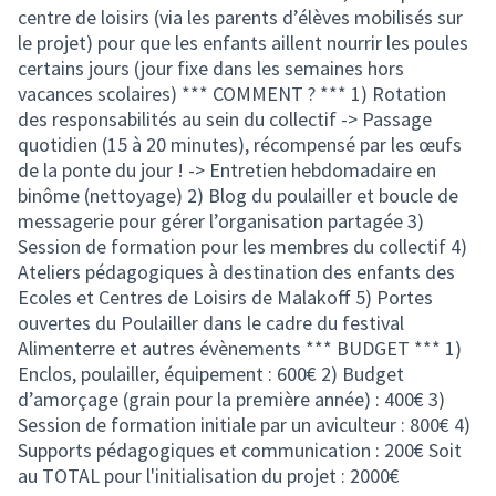
centre de loisirs (via les parents d’élèves mobilisés sur
le projet) pour que les enfants aillent nourrir les poules
certains jours (jour fixe dans les semaines hors
vacances scolaires) *** COMMENT ? *** 1) Rotation
des responsabilités au sein du collectif -> Passage
quotidien (15 à 20 minutes), récompensé par les œufs
de la ponte du jour ! -> Entretien hebdomadaire en
binôme (nettoyage) 2) Blog du poulailler et boucle de
messagerie pour gérer l’organisation partagée 3)
Session de formation pour les membres du collectif 4)
Ateliers pédagogiques à destination des enfants des
Ecoles et Centres de Loisirs de Malakoff 5) Portes
ouvertes du Poulailler dans le cadre du festival
Alimenterre et autres évènements *** BUDGET *** 1)
Enclos, poulailler, équipement : 600€ 2) Budget
d’amorçage (grain pour la première année) : 400€ 3)
Session de formation initiale par un aviculteur : 800€ 4)
Supports pédagogiques et communication : 200€ Soit
au TOTAL pour l'initialisation du projet : 2000€