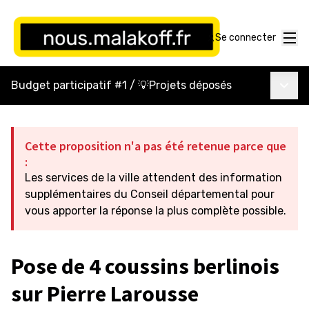
Menu
Se connecter
Menu p
Budget participatif #1
/
💡Projets déposés
Cette proposition n'a pas été retenue parce que
:
Les services de la ville attendent des information
supplémentaires du Conseil départemental pour
vous apporter la réponse la plus complète possible.
Pose de 4 coussins berlinois
sur Pierre Larousse