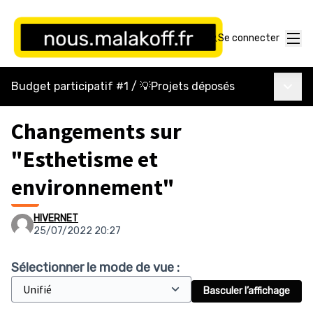
Menu
Se connecter
Menu p
Budget participatif #1
/
💡Projets déposés
Changements sur
"Esthetisme et
environnement"
HIVERNET
25/07/2022 20:27
Sélectionner le mode de vue :
Basculer l’affichage