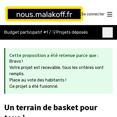
Menu
Se connecter
Menu p
Budget participatif #1
/
💡Projets déposés
Cette proposition a été retenue parce que :
Bravo !
Votre projet est recevable, tous les critères sont
remplis.
Place au vote des habitants !
Ce projet a été fusionné.
Un terrain de basket pour