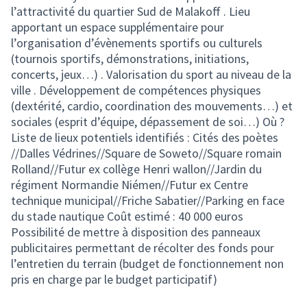
l’attractivité du quartier Sud de Malakoff . Lieu
apportant un espace supplémentaire pour
l’organisation d’évènements sportifs ou culturels
(tournois sportifs, démonstrations, initiations,
concerts, jeux…) . Valorisation du sport au niveau de la
ville . Développement de compétences physiques
(dextérité, cardio, coordination des mouvements…) et
sociales (esprit d’équipe, dépassement de soi…) Où ?
Liste de lieux potentiels identifiés : Cités des poètes
//Dalles Védrines//Square de Soweto//Square romain
Rolland//Futur ex collège Henri wallon//Jardin du
régiment Normandie Niémen//Futur ex Centre
technique municipal//Friche Sabatier//Parking en face
du stade nautique Coût estimé : 40 000 euros
Possibilité de mettre à disposition des panneaux
publicitaires permettant de récolter des fonds pour
l’entretien du terrain (budget de fonctionnement non
pris en charge par le budget participatif)