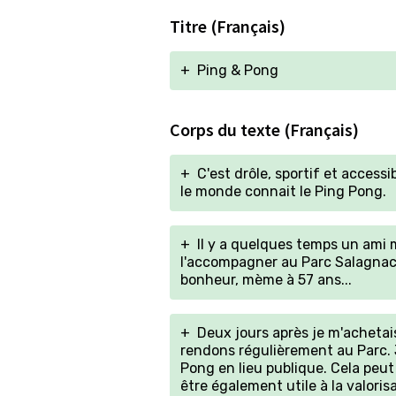
Titre (Français)
+
Ping & Pong
Corps du texte (Français)
+
C'est drôle, sportif et acces
le monde connait le Ping Pong.
+
Il y a quelques temps un ami 
l'accompagner au Parc Salagnac o
bonheur, mème à 57 ans...
+
Deux jours après je m'achetai
rendons régulièrement au Parc. Je
Pong en lieu publique. Cela peut
être également utile à la valori