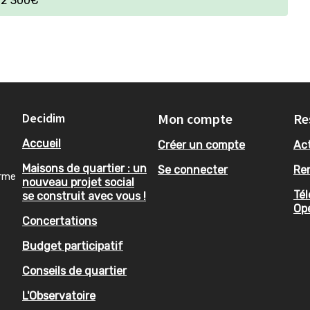
t 2 300€
Decidim
Mon compte
Re
Accueil
Créer un compte
Act
Maisons de quartier : un
Se connecter
Re
orme
nouveau projet social
Tél
se construit avec vous !
Op
Concertations
Budget participatif
Conseils de quartier
L'Observatoire