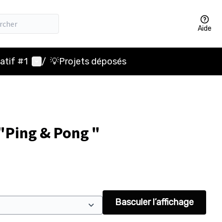
Aide
Menu utilisateur
atif #1
/
💡Projets déposés
"Ping & Pong "
Basculer l’affichage