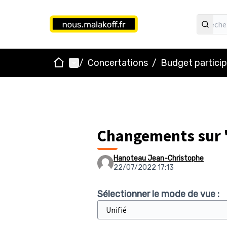
Accueil
Menu principal
/
Concertations
/
Budget particip
Changements sur 
Hanoteau Jean-Christophe
22/07/2022 17:13
Sélectionner le mode de vue :