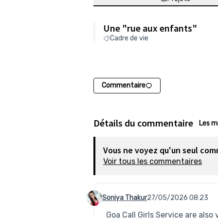
Une "rue aux enfants"
Cadre de vie
Commentaire
Détails du commentaire
Les m
Vous ne voyez qu'un seul com
Voir tous les commentaires
Soniya Thakur
27/05/2026 08:23
Commentaire 968
Goa Call Girls Service are als