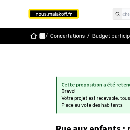
Accueil
Menu principal
/
Concertations
/
Budget particip
Cette proposition a été reten
Bravo!
Votre projet est recevable, tous
Place au vote des habitants!
Rue aux enfants : 