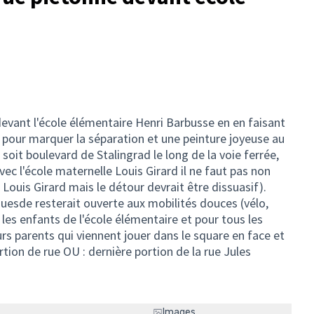
devant l'école élémentaire Henri Barbusse en en faisant
 pour marquer la séparation et une peinture joyeuse au
 soit boulevard de Stalingrad le long de la voie ferrée,
vec l'école maternelle Louis Girard il ne faut pas non
e Louis Girard mais le détour devrait être dissuasif).
uesde resterait ouverte aux mobilités douces (vélo,
les enfants de l'école élémentaire et pour tous les
urs parents qui viennent jouer dans le square en face et
tion de rue OU : dernière portion de la rue Jules
Images