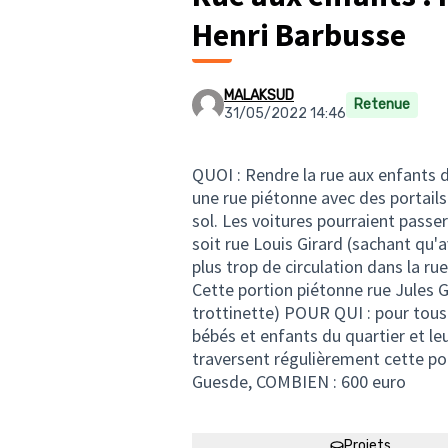
Henri Barbusse
MALAKSUD
Retenue
31/05/2022 14:46
QUOI : Rendre la rue aux enfants 
une rue piétonne avec des portails
sol. Les voitures pourraient passer
soit rue Louis Girard (sachant qu'a
plus trop de circulation dans la ru
Cette portion piétonne rue Jules G
trottinette) POUR QUI : pour tous 
bébés et enfants du quartier et le
traversent régulièrement cette por
Guesde, COMBIEN : 600 euro
Projets