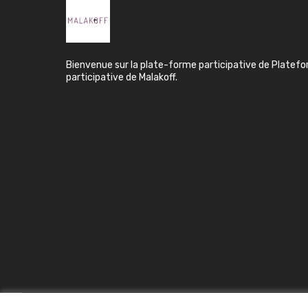
Bienvenue sur la plate-forme participative de Platef
participative de Malakoff.