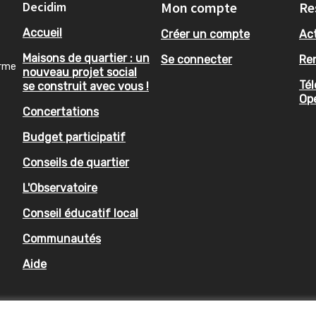
Decidim
Mon compte
Re
Accueil
Créer un compte
Act
Maisons de quartier : un
Se connecter
Re
orme
nouveau projet social
Tél
se construit avec vous !
Op
Concertations
Budget participatif
Conseils de quartier
L'Observatoire
Conseil éducatif local
Communautés
Aide