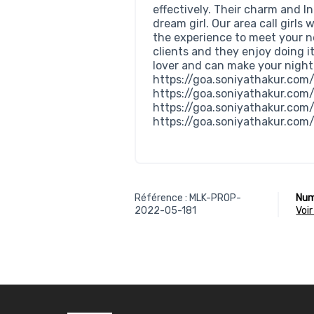
effectively. Their charm and I
dream girl. Our area call girls
the experience to meet your n
clients and they enjoy doing i
lover and can make your nigh
https://goa.soniyathakur.com
https://goa.soniyathakur.com
https://goa.soniyathakur.com
https://goa.soniyathakur.com
Référence : MLK-PROP-
Num
2022-05-181
voi