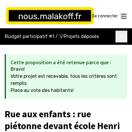
Menu
Se connecter
Menu p
Budget participatif #1
/
💡Projets déposés
Cette proposition a été retenue parce que :
Bravo!
Votre projet est recevable, tous les critères sont
remplis.
Place au vote des habitants!
Rue aux enfants : rue
piétonne devant école Henri