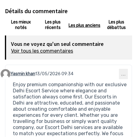
Détails du commentaire
Les mieux
Les plus
Les plus
Les plus anciens
notés
récents
débattus
Vous ne voyez qu'un seul commentaire
Voir tous les commentaires
Yasmin khan
13/05/2026 09:34
…
Commentaire 887
Enjoy premium companionship with our exclusive
Delhi Escort Service where elegance and
satisfaction always come first. Our Escorts in
Delhi are attractive, educated, and passionate
about creating comfortable and enjoyable
experiences for every client. Whether you are
travelling for business or simply want quality
company, our Escort Delhi services are available
to match your expectations perfectly. We focus