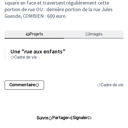
square en face et traversent régulièrement cette
portion de rue OU : dernière portion de la rue Jules
Guesde, COMBIEN : 600 euro
Projets
Images
Une "rue aux enfants"
Cadre de vie
Commentaire
Cadre de vie
Filtrer les résult
Partager
Signaler
Suivre