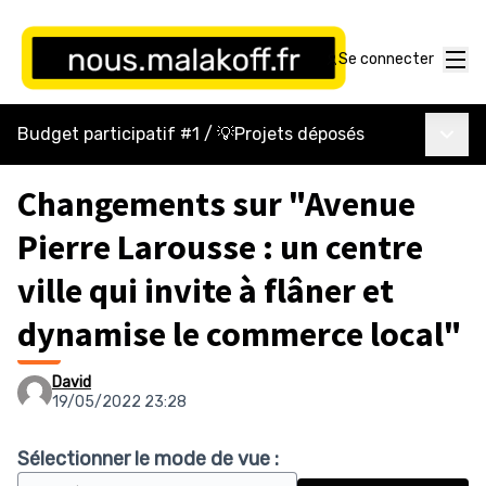
Menu
Se connecter
Menu p
Budget participatif #1
/
💡Projets déposés
Changements sur "Avenue
Pierre Larousse : un centre
ville qui invite à flâner et
dynamise le commerce local"
David
19/05/2022 23:28
Sélectionner le mode de vue :