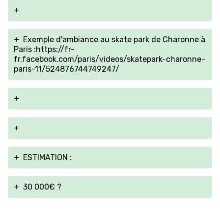
+
+
Exemple d'ambiance au skate park de Charonne à
Paris :https://fr-
fr.facebook.com/paris/videos/skatepark-charonne-
paris-11/524876744749247/
+
+
+
ESTIMATION :
+
30 000€ ?