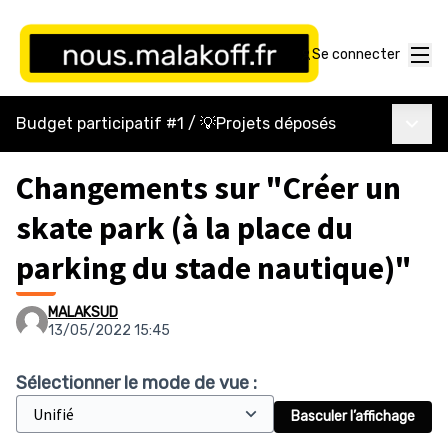
Menu
Se connecter
Menu p
Budget participatif #1
/
💡Projets déposés
Changements sur "Créer un
skate park (à la place du
parking du stade nautique)"
MALAKSUD
13/05/2022 15:45
Sélectionner le mode de vue :
Basculer l’affichage