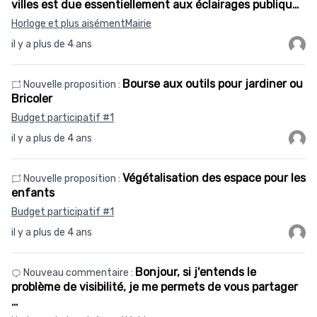
villes est due essentiellement aux éclairages publiqu…
Horloge et plus aisémentMairie
il y a plus de 4 ans
Bourse aux outils pour jardiner ou
Nouvelle proposition :
Bricoler
Budget participatif #1
il y a plus de 4 ans
Végétalisation des espace pour les
Nouvelle proposition :
enfants
Budget participatif #1
il y a plus de 4 ans
Bonjour, si j'entends le
Nouveau commentaire :
problème de visibilité, je me permets de vous partager
…