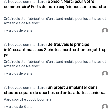
Bonsoir, Merci pour votre
Nouveau commentaire :
commentaire! Forts de notre expérience sur le marché
…
Créa'roulotte, fabrication d'un stand mobile pour les artistes et
artisan.e.s de Malakoff
il y a plus de 3 ans
Je trouvais le principe
Nouveau commentaire :
intéressant mais ces 2 photos montrent un projet trop
pe…
Créa'roulotte, fabrication d'un stand mobile pour les artistes et
artisan.e.s de Malakoff
il y a plus de 3 ans
un projet à implanter dans
Nouveau commentaire :
chaque square de quartier, enfants, adultes, seniors,…
Parc sportif et body boomers
il y a plus de 3 ans