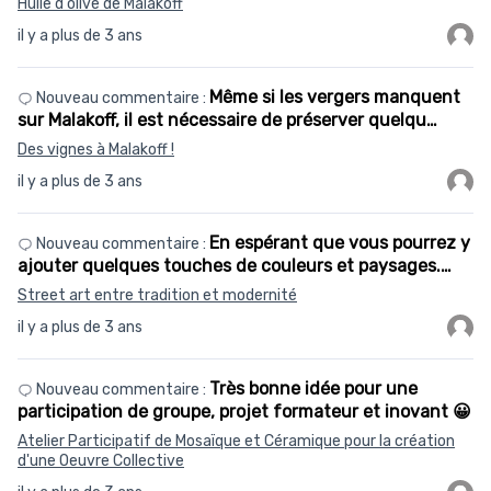
Huile d'olive de Malakoff
il y a plus de 3 ans
Même si les vergers manquent
Nouveau commentaire :
sur Malakoff, il est nécessaire de préserver quelqu…
Des vignes à Malakoff !
il y a plus de 3 ans
En espérant que vous pourrez y
Nouveau commentaire :
ajouter quelques touches de couleurs et paysages.…
Street art entre tradition et modernité
il y a plus de 3 ans
Très bonne idée pour une
Nouveau commentaire :
participation de groupe, projet formateur et inovant 😀
Atelier Participatif de Mosaïque et Céramique pour la création
d'une Oeuvre Collective