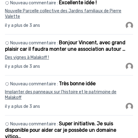
Excellente idée !
Nouveau commentaire :
Nouvelle Parcelle collective des Jardins familiaux de Pierre
Valette
il y a plus de 3 ans
Bonjour Vincent, avec grand
Nouveau commentaire :
plaisir car il faudra monter une association autour …
Des vignes à Malakoff !
il y a plus de 3 ans
Très bonne idée
Nouveau commentaire :
Implanter des panneaux sur l'histoire et le patrimoine de
Malakoff
il y a plus de 3 ans
Super initiative. Je suis
Nouveau commentaire :
disponible pour aider car je possède un domaine
vitico…