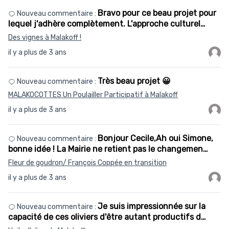
Bravo pour ce beau projet pour
Nouveau commentaire :
lequel j'adhère complètement. L'approche culturel…
Des vignes à Malakoff !
il y a plus de 3 ans
Très beau projet 😀
Nouveau commentaire :
MALAKOCOTTES Un Poulailler Participatif à Malakoff
il y a plus de 3 ans
Bonjour Cecile,Ah oui Simone,
Nouveau commentaire :
bonne idée ! La Mairie ne retient pas le changemen…
Fleur de goudron/ François Coppée en transition
il y a plus de 3 ans
Je suis impressionnée sur la
Nouveau commentaire :
capacité de ces oliviers d'être autant productifs d…