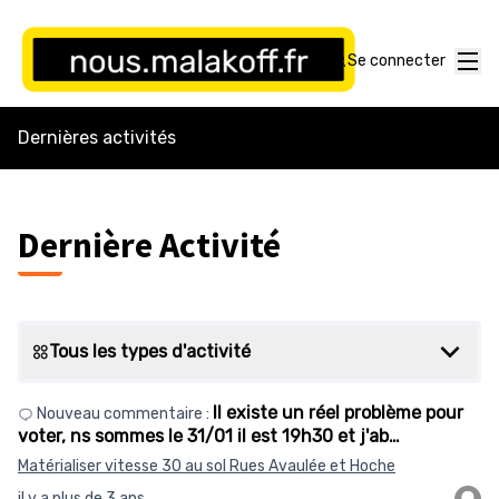
Menu
Se connecter
Dernières activités
Dernière Activité
Tous les types d'activité
Il existe un réel problème pour
Nouveau commentaire :
voter, ns sommes le 31/01 il est 19h30 et j'ab…
Matérialiser vitesse 30 au sol Rues Avaulée et Hoche
il y a plus de 3 ans