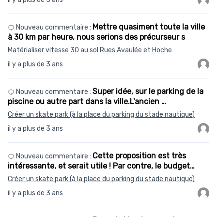
Mettre quasiment toute la ville
Nouveau commentaire :
à 30 km par heure, nous serions des précurseur s
Matérialiser vitesse 30 au sol Rues Avaulée et Hoche
il y a plus de 3 ans
Super idée, sur le parking de la
Nouveau commentaire :
piscine ou autre part dans la ville.L'ancien …
Créer un skate park (à la place du parking du stade nautique)
il y a plus de 3 ans
Cette proposition est très
Nouveau commentaire :
intéressante, et serait utile ! Par contre, le budget…
Créer un skate park (à la place du parking du stade nautique)
il y a plus de 3 ans