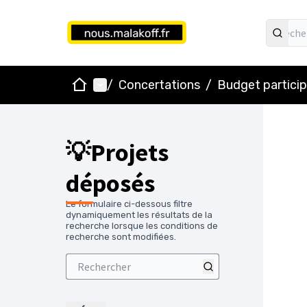
Accueil
Menu principal
/
Concertations
/
Budget particip
💡Projets
déposés
Le formulaire ci-dessous filtre
dynamiquement les résultats de la
recherche lorsque les conditions de
recherche sont modifiées.