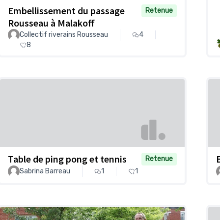
Embellissement du passage
Retenue
Rousseau à Malakoff
Collectif riverains Rousseau
4
8
Table de ping pong et tennis
Retenue
Sabrina Barreau
1
1