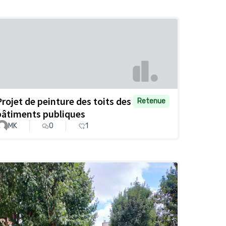
Projet de peinture des toits des
Retenue
bâtiments publiques
MK
0
1