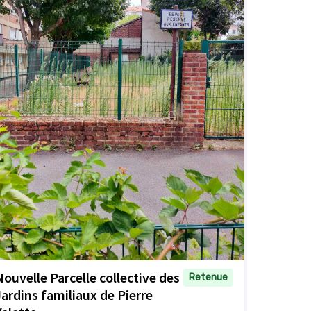
Nouvelle Parcelle collective des
Retenue
Jardins familiaux de Pierre