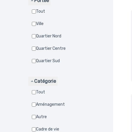
Portée
Tout
Ville
Quartier Nord
Quartier Centre
Quartier Sud
Catégorie
Tout
Aménagement
Autre
Cadre de vie