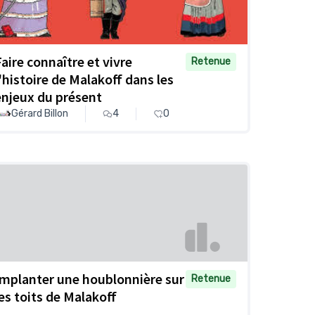
Faire connaître et vivre
Retenue
l'histoire de Malakoff dans les
enjeux du présent
Gérard Billon
4
0
Implanter une houblonnière sur
Retenue
les toits de Malakoff