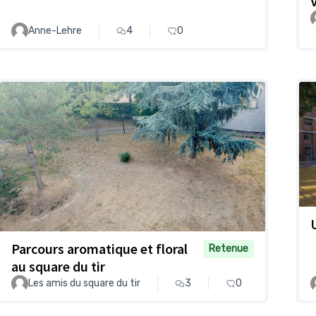
Anne-Lehre
4
0
Parcours aromatique et floral
Retenue
au square du tir
Les amis du square du tir
3
0