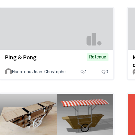
Ping & Pong
Retenue
Hanoteau Jean-Christophe
1
0