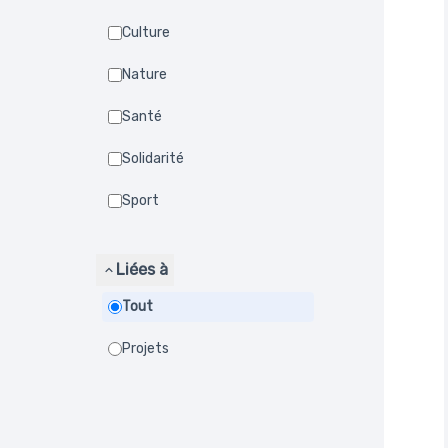
Culture
Nature
Santé
Solidarité
Sport
Liées à
Tout
Projets