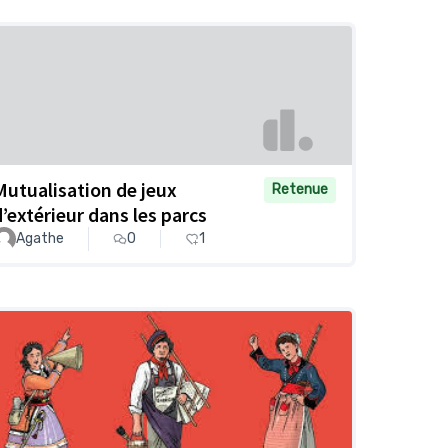
Mutualisation de jeux
Retenue
d’extérieur dans les parcs
Agathe
0
1