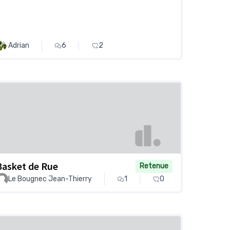
Adrian
6
2
Basket de Rue
Retenue
Le Bougnec Jean-Thierry
1
0