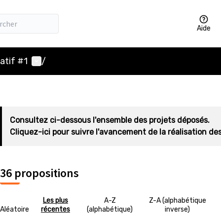
Aide
Menu utilisateur
atif #1
/
Consultez ci-dessous l'ensemble des projets déposés.
Cliquez-ici pour suivre l'avancement de la réalisation des
36 propositions
Les plus
A-Z
Z-A (alphabétique
Aléatoire
récentes
(alphabétique)
inverse)