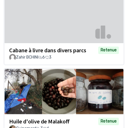
Cabane à livre dans divers parcs
Retenue
Zahir BCHINI
6
3
Huile d'olive de Malakoff
Retenue