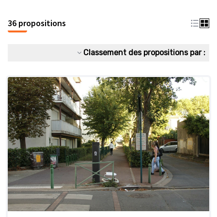
36 propositions
Classement des propositions par :