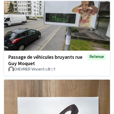
Passage de véhicules bruyants rue
Retenue
Guy Moquet
CHEVRIER Vincent
8
1