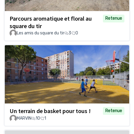
Parcours aromatique et floral au
Retenue
square du tir
Les amis du square du tir
3
0
Un terrain de basket pour tous !
Retenue
MARVIN
10
1