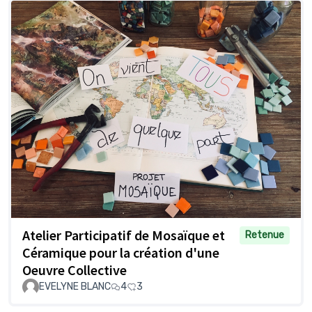
Atelier Participatif de Mosaïque et
Retenue
Céramique pour la création d'une
Oeuvre Collective
EVELYNE BLANC
4
3