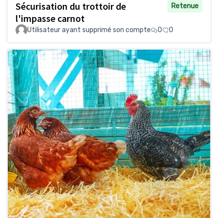
Sécurisation du trottoir de
Retenue
l'impasse carnot
Utilisateur ayant supprimé son compte
0
0