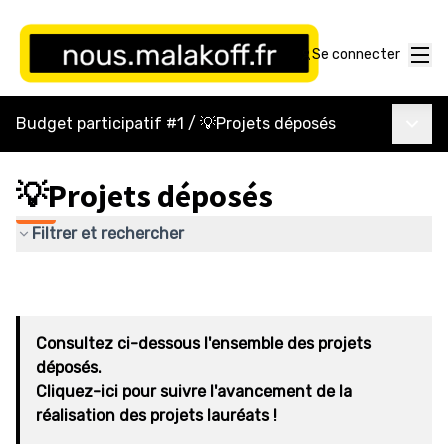
Menu
Se connecter
Menu p
Budget participatif #1
/
💡Projets déposés
💡Projets déposés
Filtrer et rechercher
Consultez ci-dessous l'ensemble des projets
déposés.
Cliquez-ici pour suivre l'avancement de la
réalisation des projets lauréats !