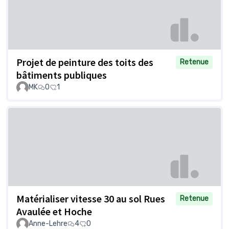
Projet de peinture des toits des
Retenue
bâtiments publiques
MK
0
1
Matérialiser vitesse 30 au sol Rues
Retenue
Avaulée et Hoche
Anne-Lehre
4
0