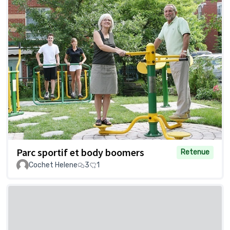
Parc sportif et body boomers
Retenue
Cochet Helene
3
1