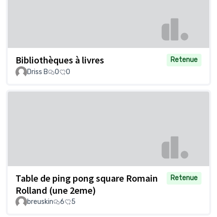
Bibliothèques à livres
Retenue
Driss B
0
0
Table de ping pong square Romain
Retenue
Rolland (une 2eme)
breuskin
6
5