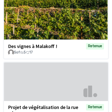
Des vignes à Malakoff !
Retenue
Sof
5
17
Projet de végétalisation de la rue
Retenue