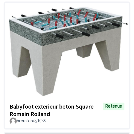
Babyfoot exterieur beton Square
Retenue
Romain Rolland
breuskin
1
3