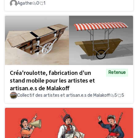
Agathe
0
1
Créa'roulotte, fabrication d'un
Retenue
stand mobile pour les artistes et
artisan.e.s de Malakoff
Collectif des artistes et artisan.e.s de Malakoff
5
5