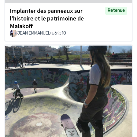
Implanter des panneaux sur
Retenue
l'histoire et le patrimoine de
Malakoff
JEAN EMMANUEL
6
10