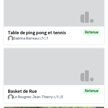
Table de ping pong et tennis
Retenue
Sabrina Barreau
1
1
Basket de Rue
Retenue
Le Bougnec Jean-Thierry
1
0