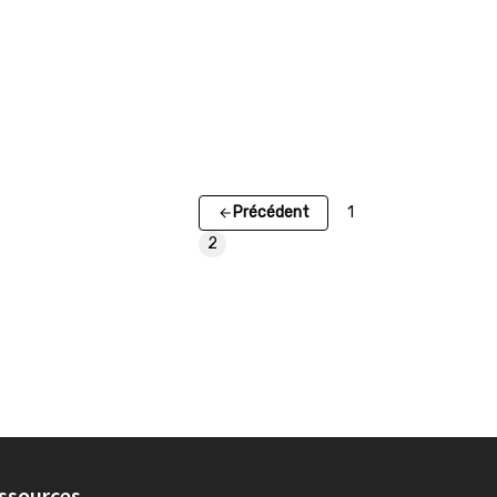
Précédent
1
2
ssources