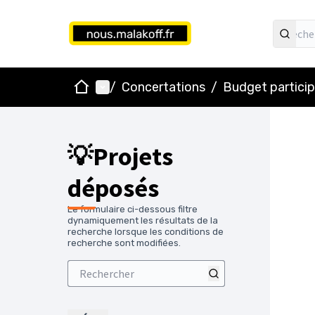
Accueil
Menu principal
/
Concertations
/
Budget particip
💡Projets
déposés
Le formulaire ci-dessous filtre
dynamiquement les résultats de la
recherche lorsque les conditions de
recherche sont modifiées.