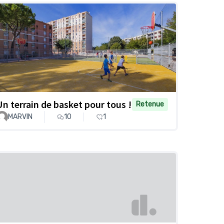
Un terrain de basket pour tous !
Retenue
MARVIN
10
1