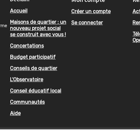
Accueil
Créer un compte
Act
Maisons de quartier : un
Se connecter
Re
orme
nouveau projet social
Tél
se construit avec vous !
Op
Concertations
Budget participatif
Conseils de quartier
L'Observatoire
Conseil éducatif local
Communautés
Aide