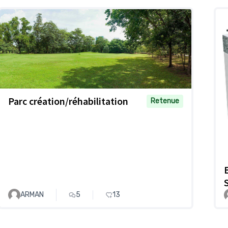
Parc création/réhabilitation
Retenue
ARMAN
5
13