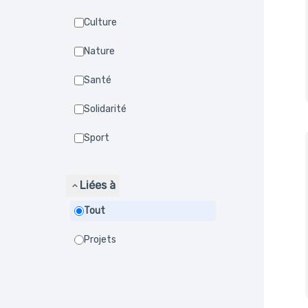
Culture
Nature
Santé
Solidarité
Sport
Liées à
Tout
Projets