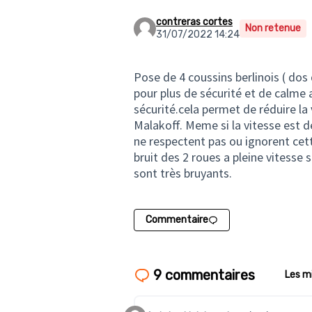
contreras cortes
Non retenue
31/07/2022 14:24
Pose de 4 coussins berlinois ( dos
pour plus de sécurité et de calme a
sécurité.cela permet de réduire la
Malakoff. Meme si la vitesse est d
ne respectent pas ou ignorent cett
bruit des 2 roues a pleine vitesse
sont très bruyants.
Commentaire
9 commentaires
Les m