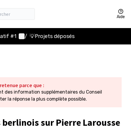
Aide
Menu utilisateur
atif #1
/
💡Projets déposés
 retenue parce que :
ent des information supplémentaires du Conseil
er la réponse la plus complète possible.
 berlinois sur Pierre Larousse