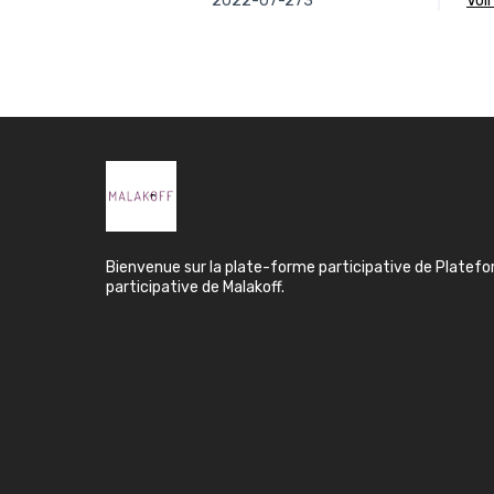
2022-07-273
vo
Bienvenue sur la plate-forme participative de Platef
participative de Malakoff.