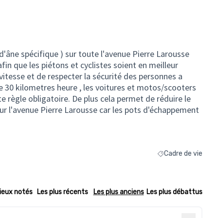
 d'âne spécifique ) sur toute l'avenue Pierre Larousse
fin que les piétons et cyclistes soient en meilleur
 vitesse et de respecter la sécurité des personnes a
e 30 kilometres heure , les voitures et motos/scooters
e règle obligatoire. De plus cela permet de réduire le
 sur l'avenue Pierre Larousse car les pots d'échappement
Cadre de vie
Filtrer les résultats
ieux notés
Les plus récents
Les plus anciens
Les plus débattus