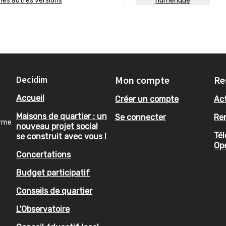
ir les autres versions
numérique
Decidim
Mon compte
Re
Accueil
Créer un compte
Act
Maisons de quartier : un
Se connecter
Re
orme
nouveau projet social
Tél
se construit avec vous !
Op
Concertations
Budget participatif
Conseils de quartier
L'Observatoire