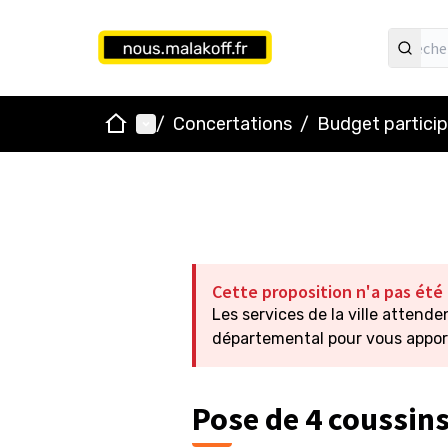
Accueil
Menu principal
/
Concertations
/
Budget particip
Cette proposition n'a pas été
Les services de la ville attend
départemental pour vous apport
Pose de 4 coussins