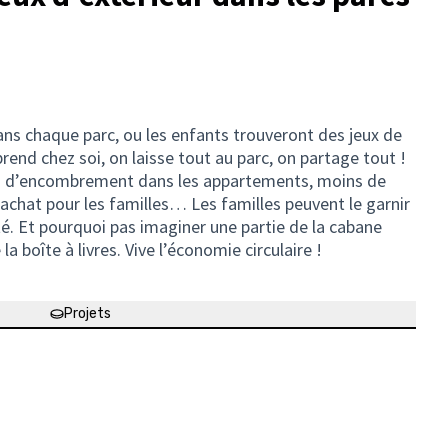
ans chaque parc, ou les enfants trouveront des jeux de
end chez soi, on laisse tout au parc, on partage tout !
pas d’encombrement dans les appartements, moins de
’achat pour les familles… Les familles peuvent le garnir
té. Et pourquoi pas imaginer une partie de la cabane
 boîte à livres. Vive l’économie circulaire !
Projets