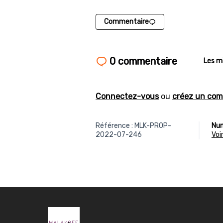
Commentaire
0 commentaire
Les m
Connectez-vous
ou
créez un com
Référence : MLK-PROP-
Num
2022-07-246
vo