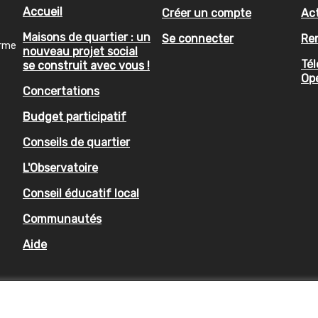
Accueil
Créer un compte
Act
Maisons de quartier : un
Se connecter
Re
orme
nouveau projet social
Tél
se construit avec vous !
Op
Concertations
Budget participatif
Conseils de quartier
L'Observatoire
Conseil éducatif local
Communautés
Aide