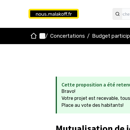
Accueil
Menu principal
/
Concertations
/
Budget particip
Cette proposition a été reten
Bravo!
Votre projet est recevable, tous
Place au vote des habitants!
Mutualisation de j