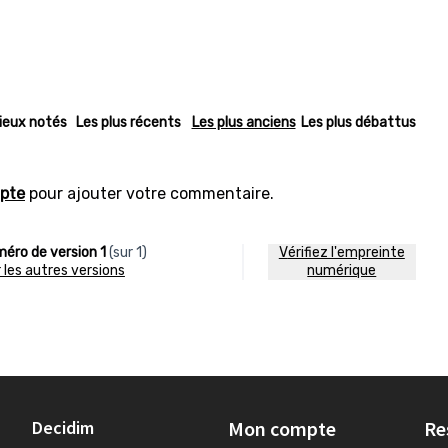
ieux notés
Les plus récents
Les plus anciens
Les plus débattus
pte
pour ajouter votre commentaire.
éro de version 1
(sur 1)
Vérifiez l'empreinte
ir les autres versions
numérique
Decidim
Mon compte
Re