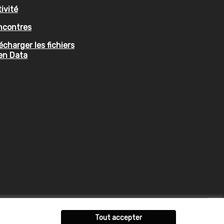
ivité
ncontres
écharger les fichiers
en Data
Tout accepter