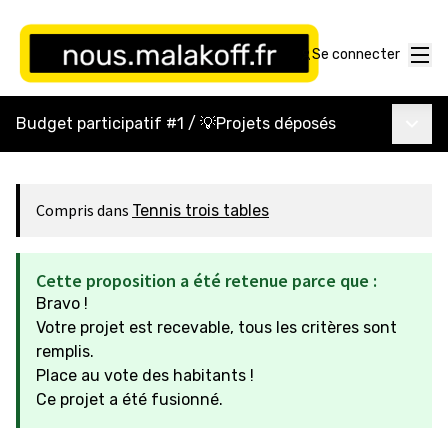
Menu
Se connecter
Menu p
Budget participatif #1
/
💡Projets déposés
Compris dans
Tennis trois tables
Cette proposition a été retenue parce que :
Bravo !
Votre projet est recevable, tous les critères sont
remplis.
Place au vote des habitants !
Ce projet a été fusionné.