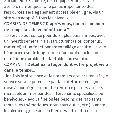
Sociale Pierre-Valette, déjà équipé et ouvert aux
ateliers numériques. Une partie importante des
ressources sera également accessible en ligne, via un
site web adapté à tous les niveaux.
COMBIEN DE TEMPS ? D'après vous, durant combien
de temps la ville en bénéficiera ?
Le service est conçu pour durer plusieurs années, avec
un investissement initial structurant (site, contenus,
matériel) et un fonctionnement allégé ensuite. La ville
bénéficiera sur le long terme d’un outil d’inclusion
numérique durable et adaptable aux évolutions.
COMMENT ? Détaillez la façon dont votre projet vivra
dans le temps...
Une fois le site lancé et les premiers ateliers réalisés, le
service sera : • pérennisé par la plateforme en ligne,
mise à jour régulièrement, • renforcé par des ateliers
mensuels animés par des intervenants spécialisés ou
bénévoles, • évolutif selon les besoins des habitants
(nouvelles thématiques, nouveaux outils, etc.), • ancré
localement grâce au lieu Pierre-Valette et à des relais