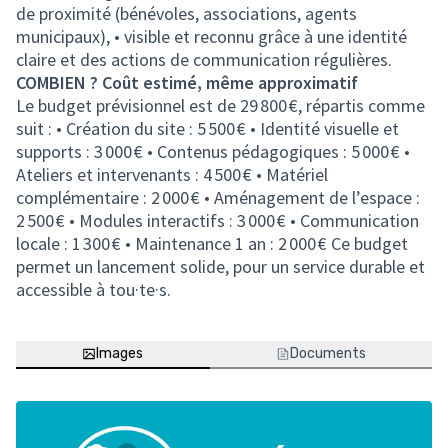
de proximité (bénévoles, associations, agents
municipaux), • visible et reconnu grâce à une identité
claire et des actions de communication régulières.
COMBIEN ? Coût estimé, même approximatif
Le budget prévisionnel est de 29 800 €, répartis comme
suit : • Création du site : 5 500 € • Identité visuelle et
supports : 3 000 € • Contenus pédagogiques : 5 000 € •
Ateliers et intervenants : 4 500 € • Matériel
complémentaire : 2 000 € • Aménagement de l’espace :
2 500 € • Modules interactifs : 3 000 € • Communication
locale : 1 300 € • Maintenance 1 an : 2 000 € Ce budget
permet un lancement solide, pour un service durable et
accessible à tou·te·s.
Images
Documents