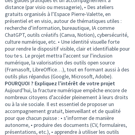
des guides pratiques et un accompagnement à
distance (par visio ou messagerie), • Des ateliers
gratuits organisés à l’Espace Pierre-Valette, en
présentiel et en visio, autour de thématiques utiles :
recherche d’information, bureautique, IA comme
ChatGPT, outils créatifs (Canva, Notion), cybersécurité,
culture numérique, etc. • Une identité visuelle forte
pour rendre le dispositif visible, clair et identifiable pour
tou·te·s. Le projet mettra l’accent sur l’inclusion
numérique, la valorisation des outils open source
(Framasoft, LibreOffice…), tout en formant aussi à des
outils plus répandus (Google, Microsoft, Adobe).
POURQUOI ? Expliquez l'intérêt de votre projet
Aujourd’hui, la fracture numérique empêche encore de
nombreux citoyens d’accéder pleinement à leurs droits
ou à la vie sociale. Il est essentiel de proposer un
accompagnement gratuit, bienveillant et de qualité
pour que chacun puisse : • s’informer de manière
autonome, • produire des documents (CV, formulaires,
présentations, etc.), • apprendre à utiliser les outils