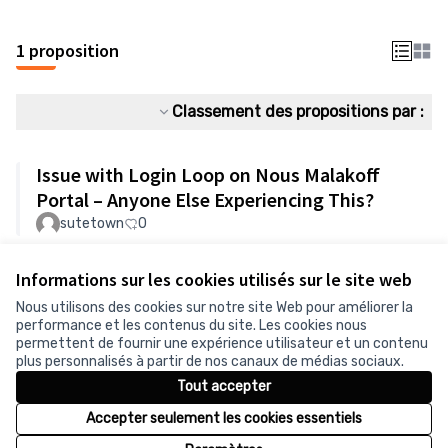
1 proposition
Classement des propositions par :
Issue with Login Loop on Nous Malakoff
Portal – Anyone Else Experiencing This?
sutetown
0
Informations sur les cookies utilisés sur le site web
Voir toutes les propositions retirées
Nous utilisons des cookies sur notre site Web pour améliorer la
performance et les contenus du site. Les cookies nous
permettent de fournir une expérience utilisateur et un contenu
plus personnalisés à partir de nos canaux de médias sociaux.
Conditions d'utilisation
Tout accepter
Paramètres des cookies
Accepter seulement les cookies essentiels