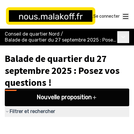
Menu
Se connecter
Conseil de quartier Nord
/
Menu p
Balade de quartier du 27 septembre 2025 : Posez vos questions !
Balade de quartier du 27
septembre 2025 : Posez vos
questions !
Nouvelle proposition
Filtrer et rechercher