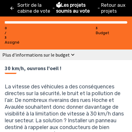
Sortir de la
🗳️Les projets
Retour aux
-
-
cabine de vote
soumis au vote
projets
0
3
Budget
/
3
Assigné
Plus d'informations sur le budget
30 km/h, ouvrons l'oeil !
La vitesse des véhicules a des conséquences
directes sur la sécurité, le bruit et la pollution de
l’air. De nombreux riverains des rues Hoche et
Avaulée souhaitent donc donner davantage de
visibilité à la limitation de vitesse à 30 km/h dans
leur secteur. La solution ? Installer un panneau
destiné à rappeler aux conducteurs de bien