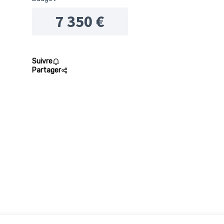
7 350 €
Suivre
Partager
 résultats de la catégorie : Sport