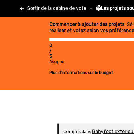
Sortir de la cabine de vote
-
🗳️Les projets so
Commencer à ajouter des projets
. Sé
réaliser et votez selon vos préférence
0
/
3
Assigné
Plus d'informations sur le budget
Compris dans
Babyfoot exterieu