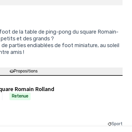
foot de la table de ping-pong du square Romain-
 petits et des grands ?
de parties endiablées de foot miniature, au soleil
ntre amis !
Propositions
Square Romain Rolland
Retenue
Sport
Filtrer les