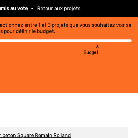
umis au vote
-
Retour aux projets
lectionnez entre 1 et 3 projets que vous souhaitez voir se
s pour définir le budget.
3
Budget
r beton Square Romain Rolland