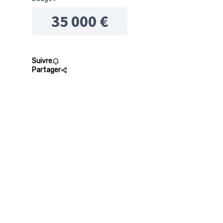
35 000 €
Suivre
Partager