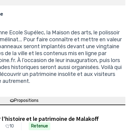
ne
enne Ecole Supélec, la Maison des arts, le polissoir
élinat... Pour faire connaître et mettre en valeur
 panneaux seront implantés devant une vingtaine
es de la ville et les contenus mis en ligne par
ine.fr. À l’occasion de leur inauguration, puis lors
s historiques seront aussi organisées. Voilà qui
couvrir un patrimoine insolite et aux visiteurs
le autrement.
Propositions
l'histoire et le patrimoine de Malakoff
10
Retenue