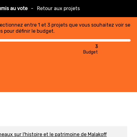
umis au vote
-
Retour aux projets
lectionnez entre 1 et 3 projets que vous souhaitez voir se
s pour définir le budget.
3
Budget
eaux sur l'histoire et le patrimoine de Malakoff