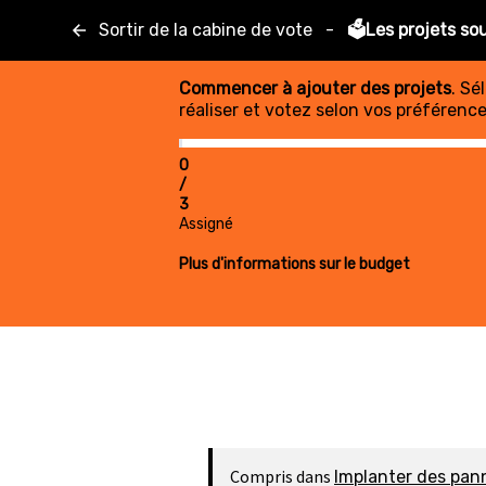
Sortir de la cabine de vote
-
🗳️Les projets so
Commencer à ajouter des projets
. Sé
réaliser et votez selon vos préférence
0
/
3
Assigné
Plus d'informations sur le budget
Compris dans
Implanter des pann