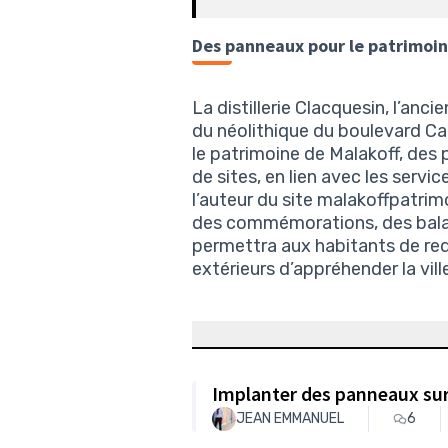
Des panneaux pour le patrimoi
La distillerie Clacquesin, l’anci
du néolithique du boulevard Cam
le patrimoine de Malakoff, des
de sites, en lien avec les servic
l’auteur du site malakoffpatrimo
des commémorations, des balade
permettra aux habitants de redé
extérieurs d’appréhender la vil
Implanter des panneaux sur 
JEAN EMMANUEL
6