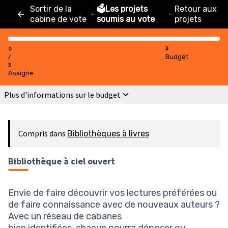
Sortir de la
🗳️Les projets
Retour aux
-
-
cabine de vote
soumis au vote
projets
0
3
Budget
/
3
Assigné
Plus d'informations sur le budget
Compris dans
Bibliothèques à livres
Bibliothèque à ciel ouvert
Envie de faire découvrir vos lectures préférées ou
de faire connaissance avec de nouveaux auteurs ?
Avec un réseau de cabanes