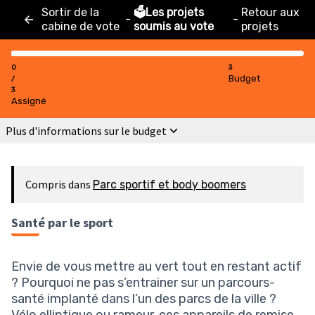
Sortir de la
🗳️Les projets
Retour aux
-
-
cabine de vote
soumis au vote
projets
0
3
Budget
/
3
Assigné
Plus d'informations sur le budget
Compris dans
Parc sportif et body boomers
Santé par le sport
Envie de vous mettre au vert tout en restant actif
? Pourquoi ne pas s’entrainer sur un parcours-
santé implanté dans l’un des parcs de la ville ?