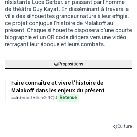
résistante Luce Gerber, en passant par l’homme
de théâtre Guy Kayat. En disséminant à travers la
ville des silhouettes grandeur nature à leur effigie,
ce projet conjugue l’histoire de Malakoff au
présent. Chaque silhouette disposera d’une courte
biographie et un QR code dirigera vers une vidéo
retraçant leur époque et leurs combats.
Propositions
Faire connaître et vivre l'histoire de
Malakoff dans les enjeux du présent
Gérard Billon
4
0
Retenue
Culture
Filtrer le