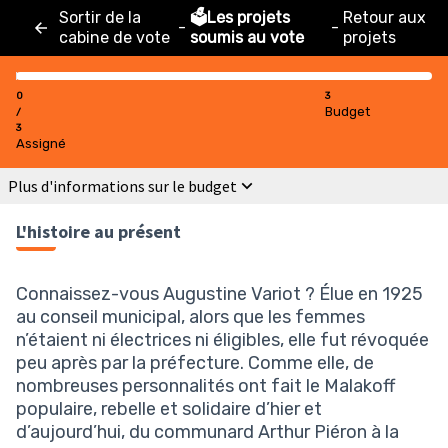
Sortir de la
🗳️Les projets
Retour aux
-
-
cabine de vote
soumis au vote
projets
0
3
Budget
/
3
Assigné
Plus d'informations sur le budget
L'histoire au présent
Connaissez-vous Augustine Variot ? Élue en 1925
au conseil municipal, alors que les femmes
n’étaient ni électrices ni éligibles, elle fut révoquée
peu après par la préfecture. Comme elle, de
nombreuses personnalités ont fait le Malakoff
populaire, rebelle et solidaire d’hier et
d’aujourd’hui, du communard Arthur Piéron à la