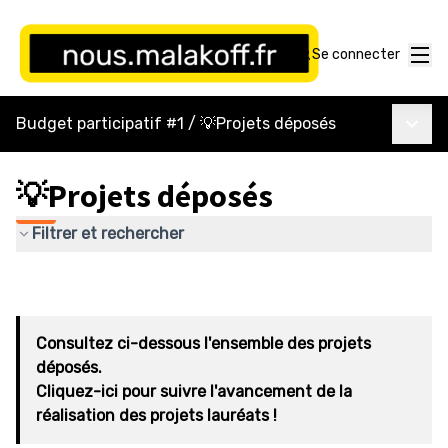
Menu
Se connecter
Menu p
Budget participatif #1
/
💡Projets déposés
💡Projets déposés
Filtrer et rechercher
Consultez ci-dessous l'ensemble des projets
déposés.
Cliquez-ici pour suivre l'avancement de la
réalisation des projets lauréats !