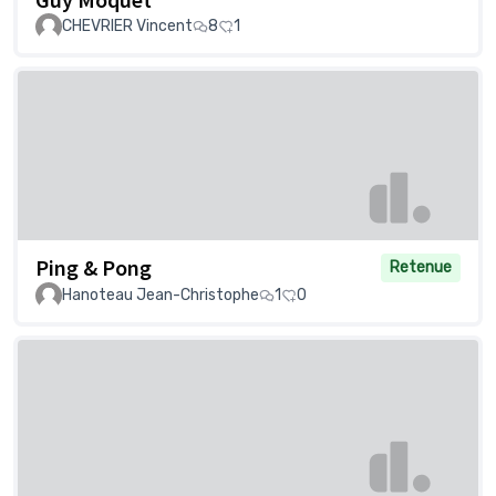
CHEVRIER Vincent
8
1
Ping & Pong
Retenue
Hanoteau Jean-Christophe
1
0