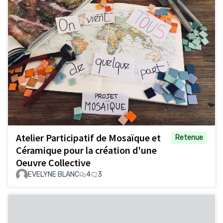
Atelier Participatif de Mosaïque et
Retenue
Céramique pour la création d'une
Oeuvre Collective
EVELYNE BLANC
4
3