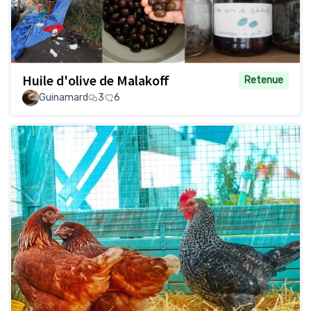
Huile d'olive de Malakoff
Retenue
Guinamard
3
6