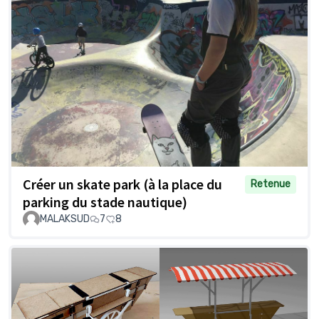
Créer un skate park (à la place du
Retenue
parking du stade nautique)
MALAKSUD
7
8