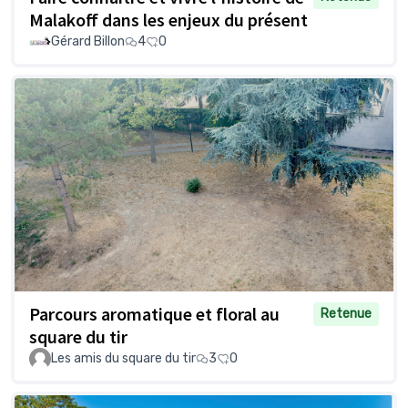
Malakoff dans les enjeux du présent
Gérard Billon
4
0
Parcours aromatique et floral au
Retenue
square du tir
Les amis du square du tir
3
0