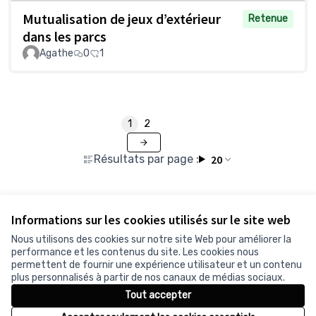
Mutualisation de jeux d’extérieur
Retenue
dans les parcs
Agathe
0
1
1
2
Résultats par page :
20
Voir toutes les propositions retirées
Informations sur les cookies utilisés sur le site web
Nous utilisons des cookies sur notre site Web pour améliorer la
performance et les contenus du site. Les cookies nous
permettent de fournir une expérience utilisateur et un contenu
Conditions d'utilisation
plus personnalisés à partir de nos canaux de médias sociaux.
Paramètres des cookies
Tout accepter