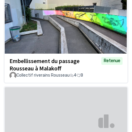
Embellissement du passage
Retenue
Rousseau à Malakoff
Collectif riverains Rousseau
4
8