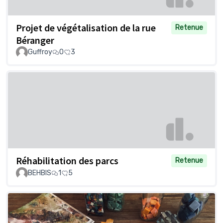
Projet de végétalisation de la rue
Retenue
Béranger
Guffroy
0
3
Réhabilitation des parcs
Retenue
BEHBIS
1
5