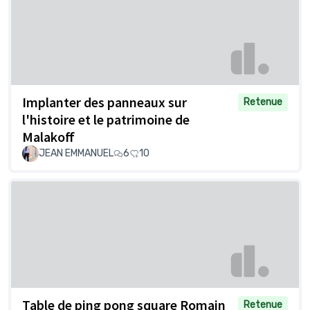
Implanter des panneaux sur
Retenue
l'histoire et le patrimoine de
Malakoff
JEAN EMMANUEL
6
10
Table de ping pong square Romain
Retenue