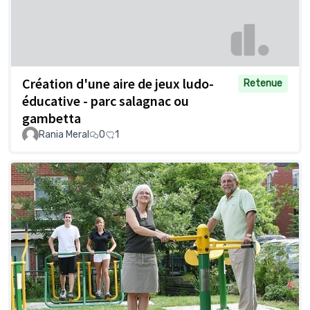
Création d'une aire de jeux ludo-
Retenue
éducative - parc salagnac ou
gambetta
Rania Meral
0
1