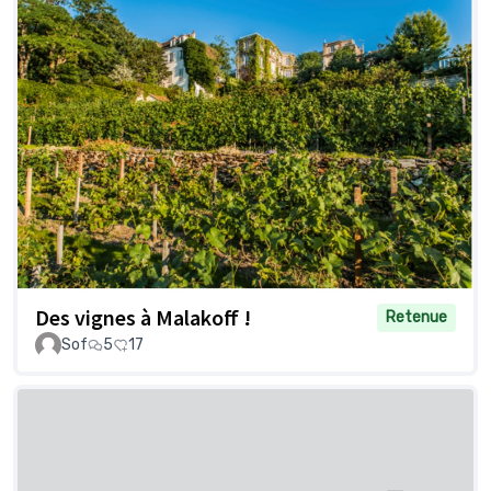
Des vignes à Malakoff !
Retenue
Sof
5
17