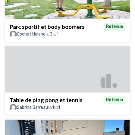
Parc sportif et body boomers
Retenue
Cochet Helene
3
1
Table de ping pong et tennis
Retenue
Sabrina Barreau
1
1