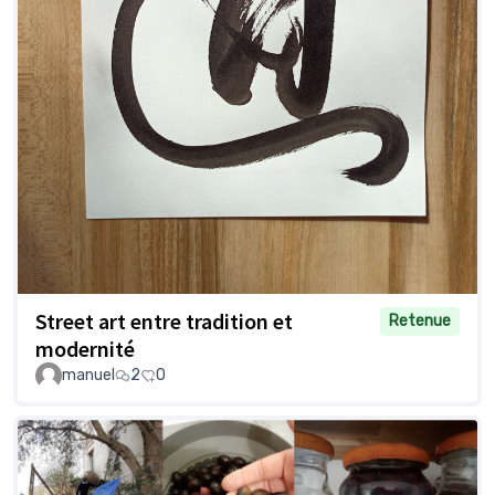
Street art entre tradition et
Retenue
modernité
manuel
2
0