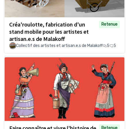
Créa'roulotte, fabrication d'un
Retenue
stand mobile pour les artistes et
artisan.e.s de Malakoff
Collectif des artistes et artisan.e.s de Malakoff
5
5
Faire connaître et vivre l'histoire de
Retenue