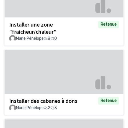
Installer une zone
Retenue
"fraicheur/chaleur"
Marie Pénélope
8
0
Installer des cabanes à dons
Retenue
Marie Pénélope
2
3