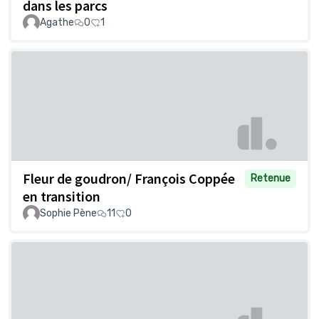
dans les parcs
Agathe
0
1
Fleur de goudron/ François Coppée
Retenue
en transition
Sophie Pène
11
0