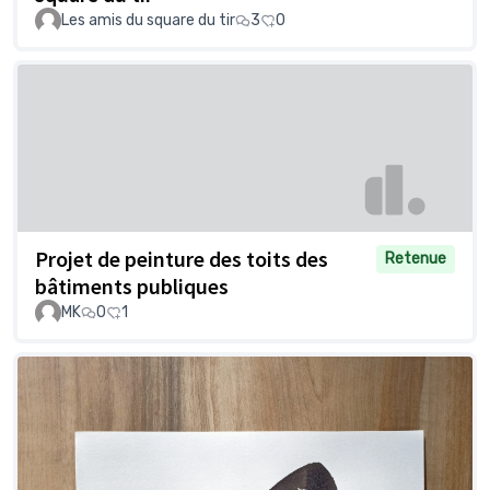
Les amis du square du tir
3
0
Projet de peinture des toits des
Retenue
bâtiments publiques
MK
0
1