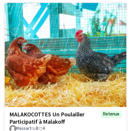
MALAKOCOTTES Un Poulailler
Retenue
Participatif à Malakoff
Massart
8
4