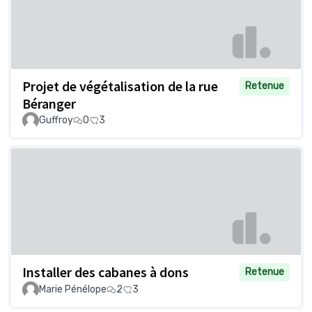
Projet de végétalisation de la rue
Retenue
Béranger
Guffroy
0
3
Installer des cabanes à dons
Retenue
Marie Pénélope
2
3