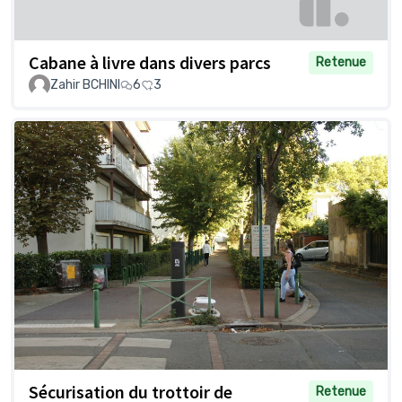
Cabane à livre dans divers parcs
Retenue
Zahir BCHINI
6
3
Sécurisation du trottoir de
Retenue