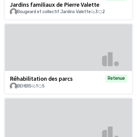
Jardins familiaux de Pierre Valette
Bougeard et collectif Jardins Valette
3
2
Réhabilitation des parcs
Retenue
BEHBIS
1
5