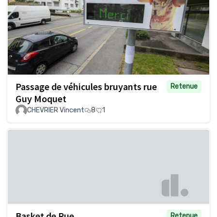
Passage de véhicules bruyants rue
Retenue
Guy Moquet
CHEVRIER Vincent
8
1
Basket de Rue
Retenue