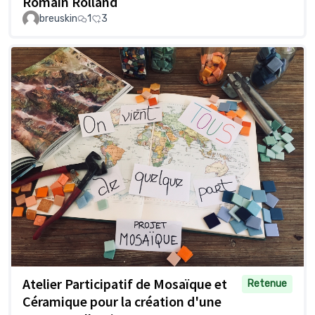
Romain Rolland
breuskin
1
3
Atelier Participatif de Mosaïque et
Retenue
Céramique pour la création d'une