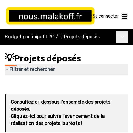
Menu
Se connecter
Menu p
Budget participatif #1
/
💡Projets déposés
💡Projets déposés
Filtrer et rechercher
Consultez ci-dessous l'ensemble des projets
déposés.
Cliquez-ici pour suivre l'avancement de la
réalisation des projets lauréats !