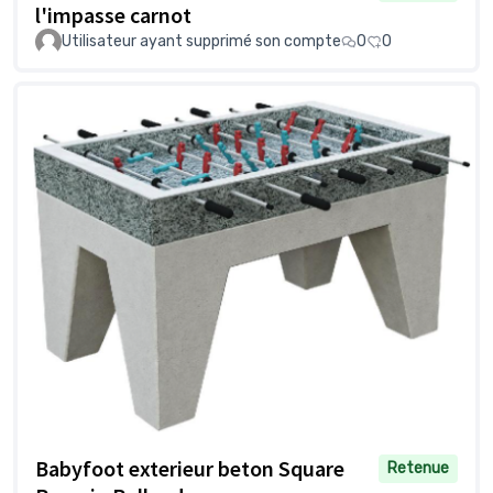
l'impasse carnot
Utilisateur ayant supprimé son compte
0
0
Babyfoot exterieur beton Square
Retenue