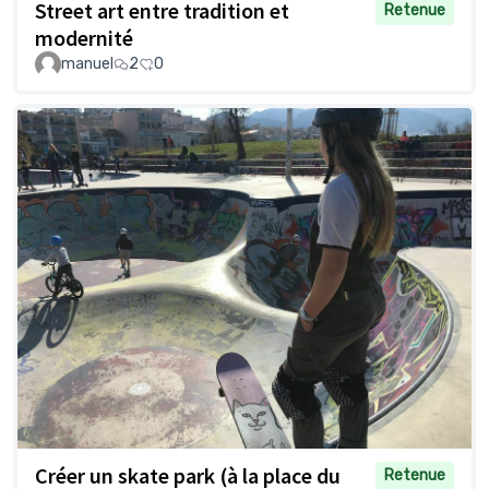
Street art entre tradition et
Retenue
modernité
manuel
2
0
Créer un skate park (à la place du
Retenue