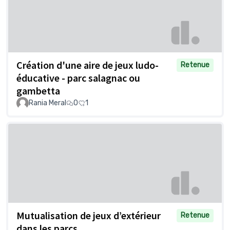
Création d'une aire de jeux ludo-
Retenue
éducative - parc salagnac ou
gambetta
Rania Meral
0
1
Mutualisation de jeux d’extérieur
Retenue
dans les parcs