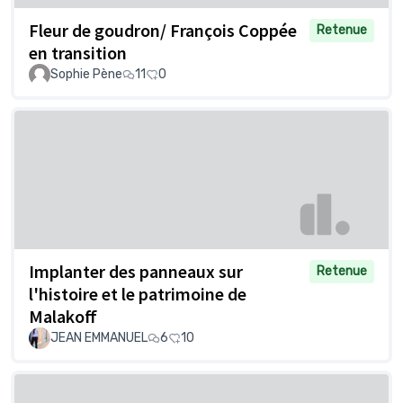
Fleur de goudron/ François Coppée
Retenue
en transition
Sophie Pène
11
0
Implanter des panneaux sur
Retenue
l'histoire et le patrimoine de
Malakoff
JEAN EMMANUEL
6
10