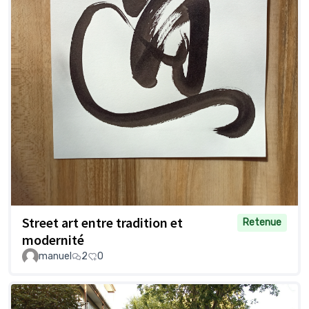
Street art entre tradition et
Retenue
modernité
manuel
2
0