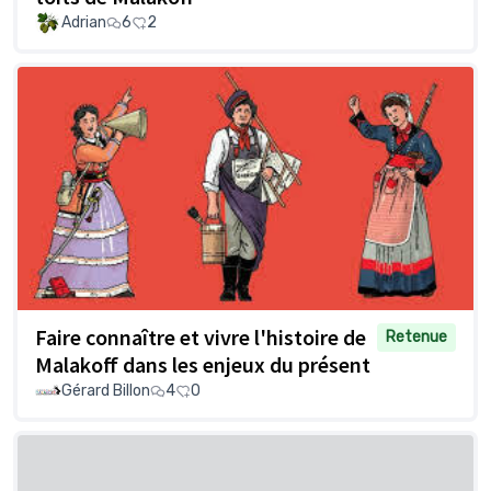
Adrian
6
2
Faire connaître et vivre l'histoire de
Retenue
Malakoff dans les enjeux du présent
Gérard Billon
4
0