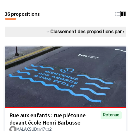
36 propositions
Classement des propositions par :
Rue aux enfants : rue piétonne
Retenue
devant école Henri Barbusse
MALAKSUD
17
2