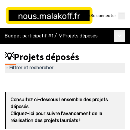
Menu
Se connecter
Menu p
Budget participatif #1
/
💡Projets déposés
💡Projets déposés
Filtrer et rechercher
Consultez ci-dessous l'ensemble des projets
déposés.
Cliquez-ici pour suivre l'avancement de la
réalisation des projets lauréats !