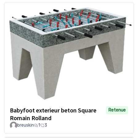
Babyfoot exterieur beton Square
Retenue
Romain Rolland
breuskin
1
3