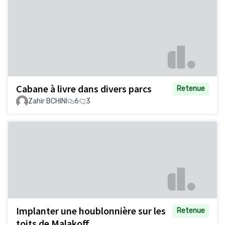
Cabane à livre dans divers parcs
Retenue
Zahir BCHINI
6
3
Implanter une houblonnière sur les
Retenue
toits de Malakoff