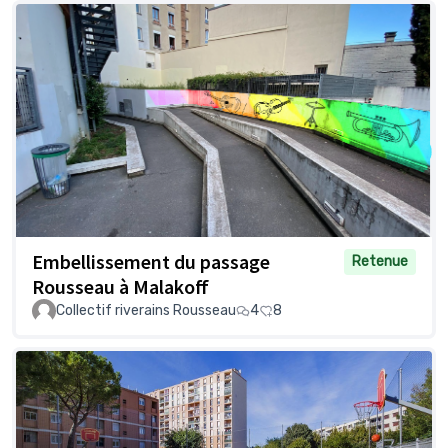
Embellissement du passage
Retenue
Rousseau à Malakoff
Collectif riverains Rousseau
4
8