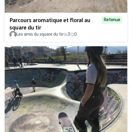
Parcours aromatique et floral au
Retenue
square du tir
Les amis du square du tir
3
0