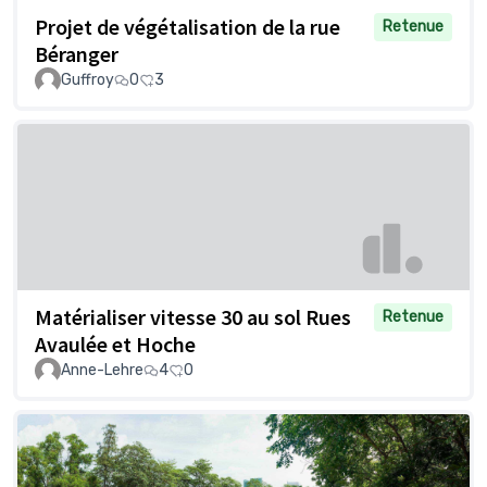
Projet de végétalisation de la rue
Retenue
Béranger
Guffroy
0
3
Matérialiser vitesse 30 au sol Rues
Retenue
Avaulée et Hoche
Anne-Lehre
4
0