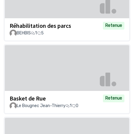
Réhabilitation des parcs
Retenue
BEHBIS
1
5
Basket de Rue
Retenue
Le Bougnec Jean-Thierry
1
0