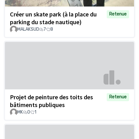
Créer un skate park (à la place du
Retenue
parking du stade nautique)
MALAKSUD
7
8
Projet de peinture des toits des
Retenue
bâtiments publiques
MK
0
1