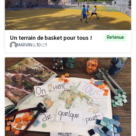
Un terrain de basket pour tous !
Retenue
MARVIN
10
1