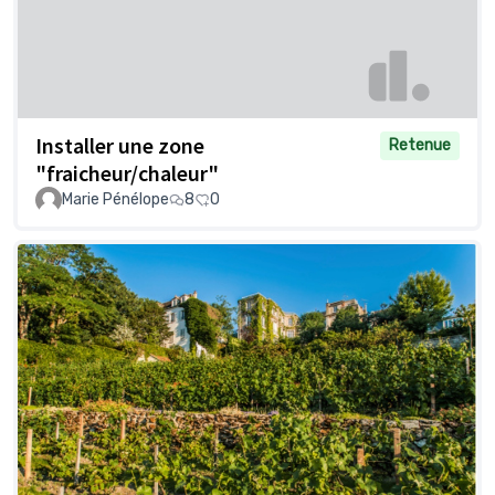
Installer une zone
Retenue
"fraicheur/chaleur"
Marie Pénélope
8
0