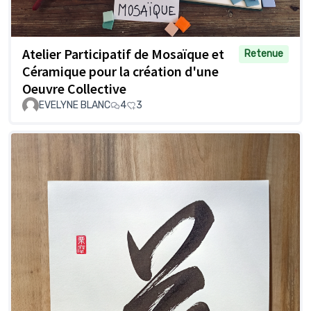
Atelier Participatif de Mosaïque et
Retenue
Céramique pour la création d'une
Oeuvre Collective
EVELYNE BLANC
4
3