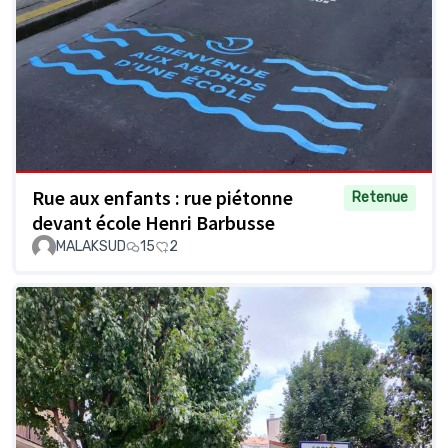
Rue aux enfants : rue piétonne
Retenue
devant école Henri Barbusse
MALAKSUD
15
2