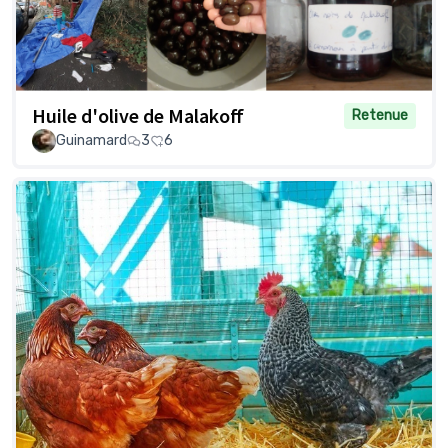
Huile d'olive de Malakoff
Retenue
Guinamard
3
6