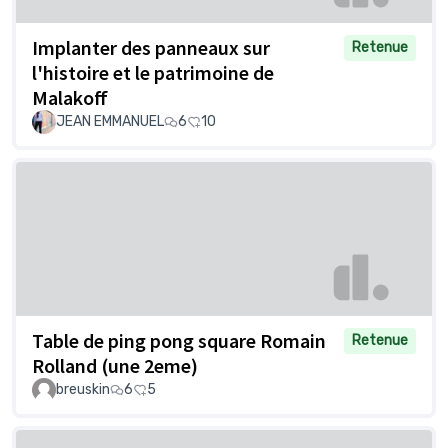
Implanter des panneaux sur
Retenue
l'histoire et le patrimoine de
Malakoff
JEAN EMMANUEL
6
10
Table de ping pong square Romain
Retenue
Rolland (une 2eme)
breuskin
6
5