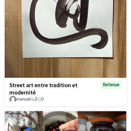
Street art entre tradition et
Retenue
modernité
manuel
2
0