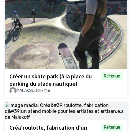
Créer un skate park (à la place du
Retenue
parking du stade nautique)
MALAKSUD
7
8
Créa'roulotte, fabrication d'un
Retenue