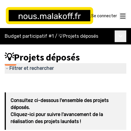
Menu
Se connecter
Menu p
Budget participatif #1
/
💡Projets déposés
💡Projets déposés
Filtrer et rechercher
Consultez ci-dessous l'ensemble des projets
déposés.
Cliquez-ici pour suivre l'avancement de la
réalisation des projets lauréats !