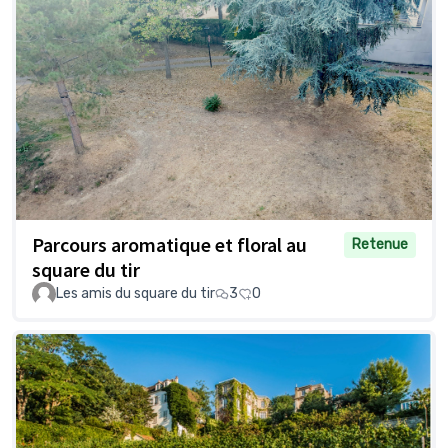
Parcours aromatique et floral au
Retenue
square du tir
Les amis du square du tir
3
0