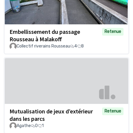
Embellissement du passage
Retenue
Rousseau à Malakoff
Collectif riverains Rousseau
4
8
Mutualisation de jeux d’extérieur
Retenue
dans les parcs
Agathe
0
1