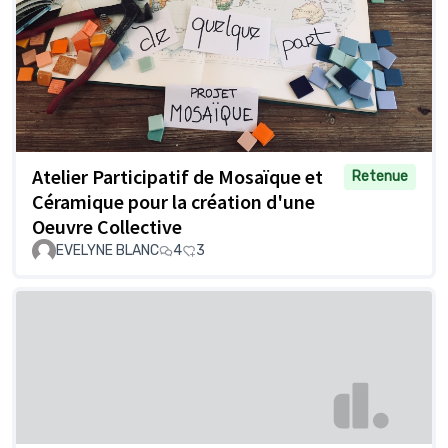
Atelier Participatif de Mosaïque et
Retenue
Céramique pour la création d'une
Oeuvre Collective
EVELYNE BLANC
4
3