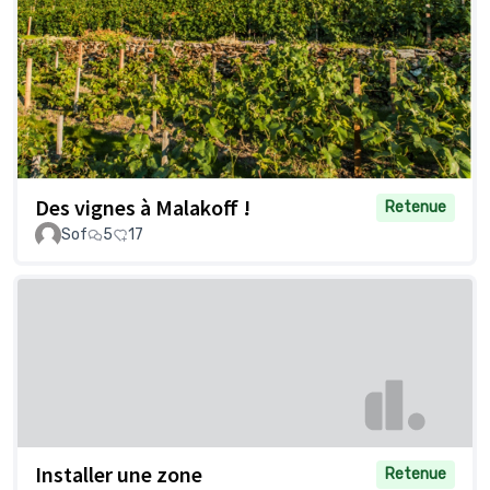
Des vignes à Malakoff !
Retenue
Sof
5
17
Installer une zone
Retenue