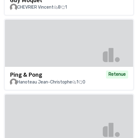
CHEVRIER Vincent
8
1
Ping & Pong
Retenue
Hanoteau Jean-Christophe
1
0