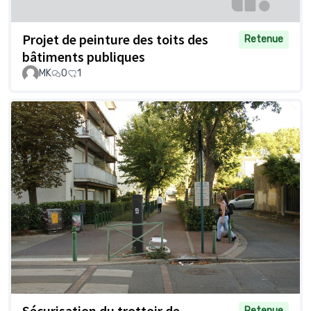
Projet de peinture des toits des
Retenue
bâtiments publiques
MK
0
1
Sécurisation du trottoir de
Retenue