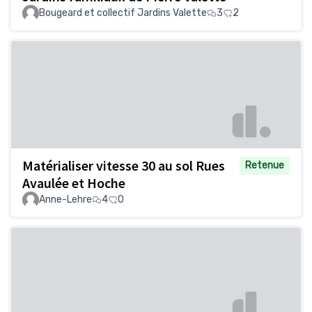
Bougeard et collectif Jardins Valette
3
2
Matérialiser vitesse 30 au sol Rues
Retenue
Avaulée et Hoche
Anne-Lehre
4
0