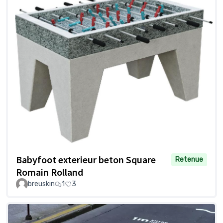
Babyfoot exterieur beton Square
Retenue
Romain Rolland
breuskin
1
3