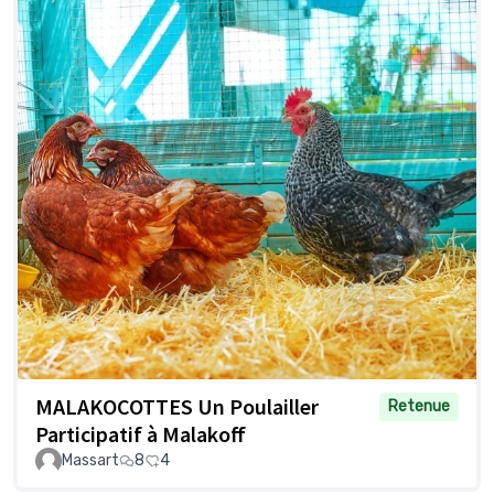
MALAKOCOTTES Un Poulailler
Retenue
Participatif à Malakoff
Massart
8
4