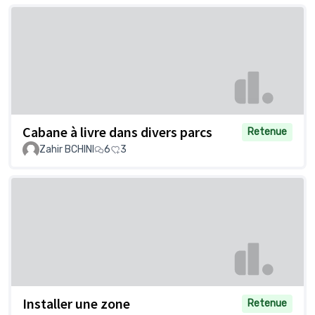
Cabane à livre dans divers parcs
Retenue
Zahir BCHINI
6
3
Installer une zone
Retenue