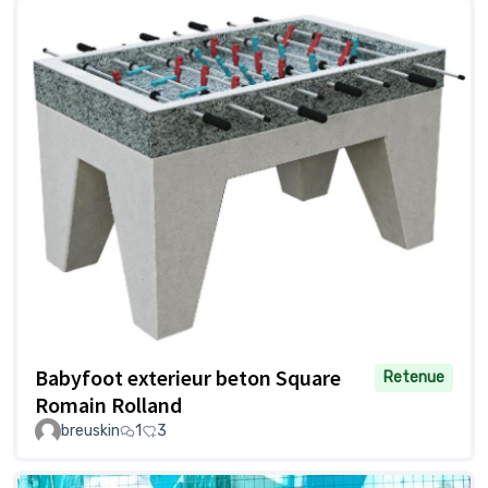
Babyfoot exterieur beton Square
Retenue
Romain Rolland
breuskin
1
3