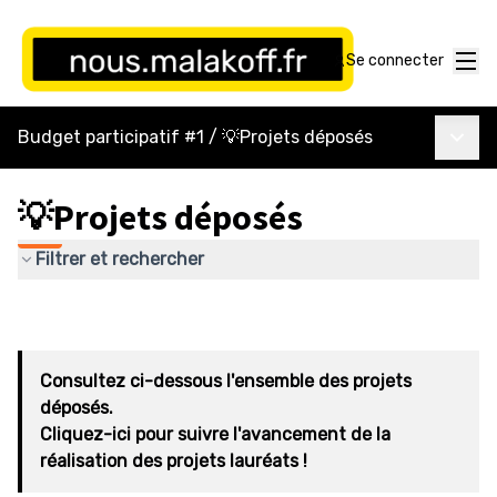
Menu
Se connecter
Menu p
Budget participatif #1
/
💡Projets déposés
💡Projets déposés
Filtrer et rechercher
Consultez ci-dessous l'ensemble des projets
déposés.
Cliquez-ici pour suivre l'avancement de la
réalisation des projets lauréats !