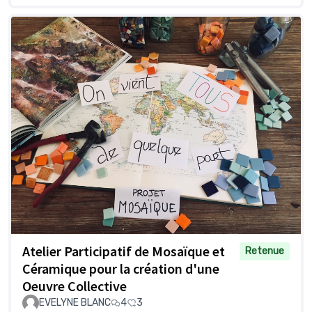
Atelier Participatif de Mosaïque et
Retenue
Céramique pour la création d'une
Oeuvre Collective
EVELYNE BLANC
4
3