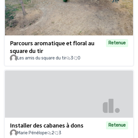
Parcours aromatique et floral au
Retenue
square du tir
Les amis du square du tir
3
0
Installer des cabanes à dons
Retenue
Marie Pénélope
2
3