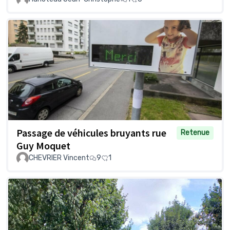
Passage de véhicules bruyants rue
Retenue
Guy Moquet
CHEVRIER Vincent
9
1