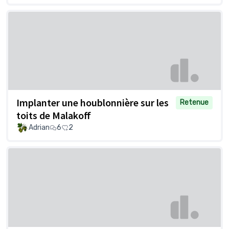
Implanter une houblonnière sur les
Retenue
toits de Malakoff
Adrian
6
2