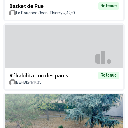
Basket de Rue
Retenue
Le Bougnec Jean-Thierry
1
0
Réhabilitation des parcs
Retenue
BEHBIS
1
5