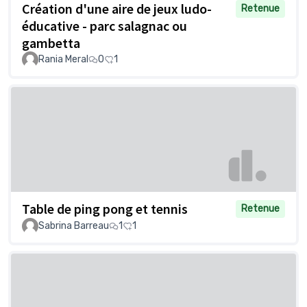
Création d'une aire de jeux ludo-
Retenue
éducative - parc salagnac ou
gambetta
Rania Meral
0
1
Table de ping pong et tennis
Retenue
Sabrina Barreau
1
1