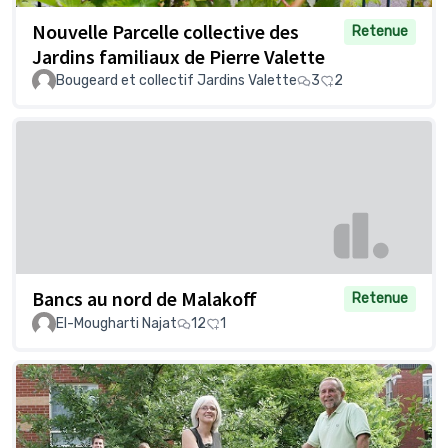
Nouvelle Parcelle collective des
Retenue
Jardins familiaux de Pierre Valette
Bougeard et collectif Jardins Valette
3
2
Bancs au nord de Malakoff
Retenue
El-Mougharti Najat
12
1