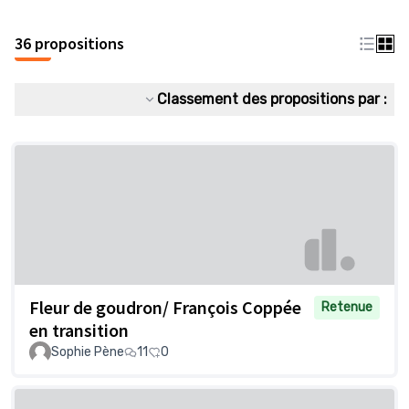
36 propositions
Classement des propositions par :
Fleur de goudron/ François Coppée
Retenue
en transition
Sophie Pène
11
0