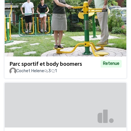
Parc sportif et body boomers
Retenue
Cochet Helene
3
1