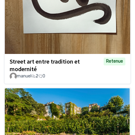
Street art entre tradition et
Retenue
modernité
manuel
2
0