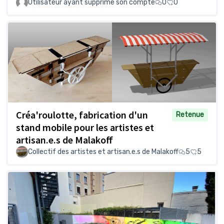
Utilisateur ayant supprimé son compte
0
0
Créa'roulotte, fabrication d'un
Retenue
stand mobile pour les artistes et
artisan.e.s de Malakoff
Collectif des artistes et artisan.e.s de Malakoff
5
5