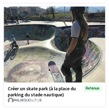
Créer un skate park (à la place du
Retenue
parking du stade nautique)
MALAKSUD
7
8