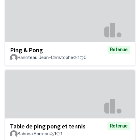
Ping & Pong
Retenue
Hanoteau Jean-Christophe
1
0
Table de ping pong et tennis
Retenue
Sabrina Barreau
1
1