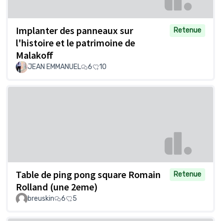
Implanter des panneaux sur
Retenue
l'histoire et le patrimoine de
Malakoff
JEAN EMMANUEL
6
10
Table de ping pong square Romain
Retenue
Rolland (une 2eme)
breuskin
6
5