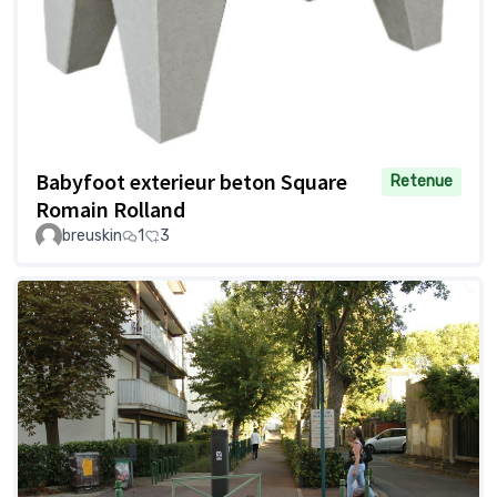
Babyfoot exterieur beton Square
Retenue
Romain Rolland
breuskin
1
3