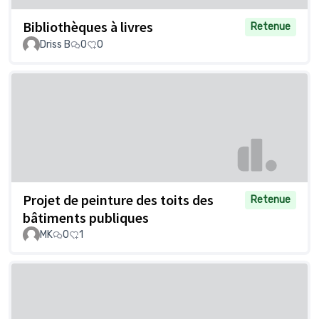
Bibliothèques à livres
Retenue
Driss B
0
0
Projet de peinture des toits des
Retenue
bâtiments publiques
MK
0
1