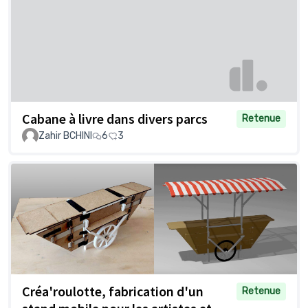
Cabane à livre dans divers parcs
Retenue
Zahir BCHINI
6
3
Créa'roulotte, fabrication d'un
Retenue