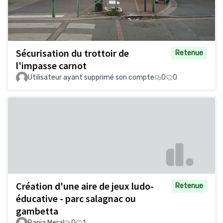
Sécurisation du trottoir de
Retenue
l'impasse carnot
Utilisateur ayant supprimé son compte
0
0
Création d'une aire de jeux ludo-
Retenue
éducative - parc salagnac ou
gambetta
Rania Meral
0
1