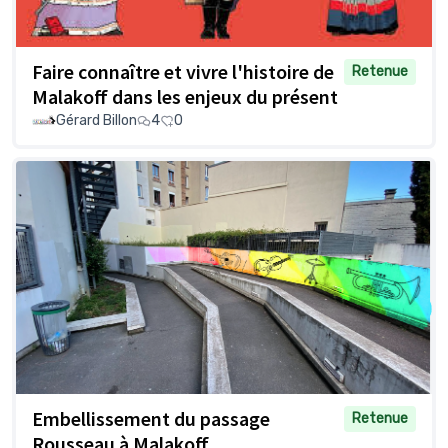
Faire connaître et vivre l'histoire de
Retenue
Malakoff dans les enjeux du présent
Gérard Billon
4
0
Embellissement du passage
Retenue
Rousseau à Malakoff