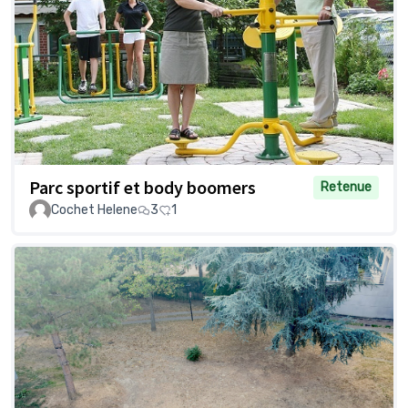
Parc sportif et body boomers
Retenue
Cochet Helene
3
1