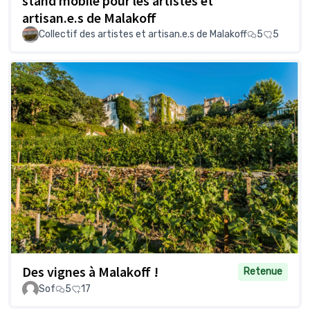
stand mobile pour les artistes et
artisan.e.s de Malakoff
Collectif des artistes et artisan.e.s de Malakoff
5
5
Des vignes à Malakoff !
Retenue
Sof
5
17