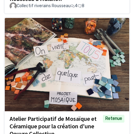
Collectif riverains Rousseau
4
8
Atelier Participatif de Mosaïque et
Retenue
Céramique pour la création d'une
Oeuvre Collective