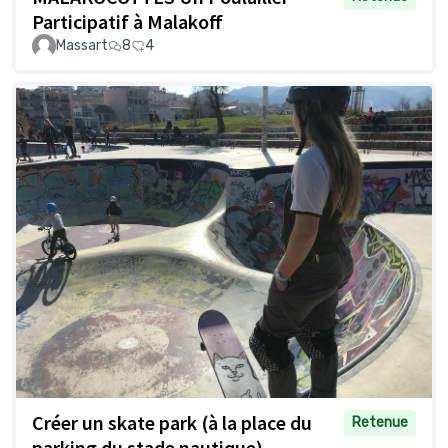
Participatif à Malakoff
Massart
8
4
Créer un skate park (à la place du
Retenue
parking du stade nautique)