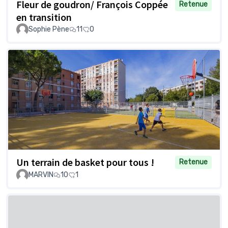
Fleur de goudron/ François Coppée
Retenue
en transition
Sophie Pène
11
0
Un terrain de basket pour tous !
Retenue
MARVIN
10
1