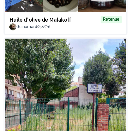
Huile d'olive de Malakoff
Retenue
Guinamard
3
6