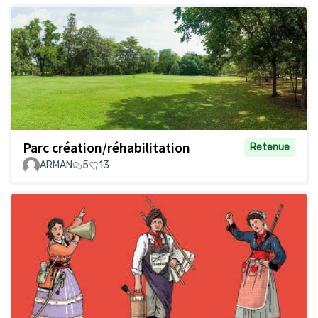
Parc création/réhabilitation
Retenue
ARMAN
5
13