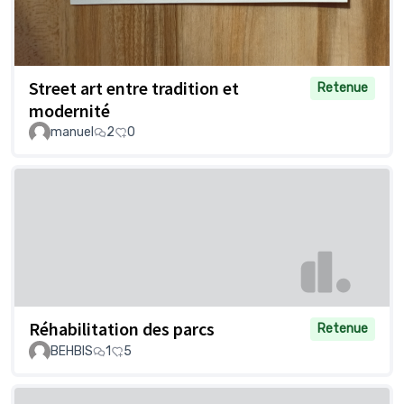
Street art entre tradition et
Retenue
modernité
manuel
2
0
Réhabilitation des parcs
Retenue
BEHBIS
1
5