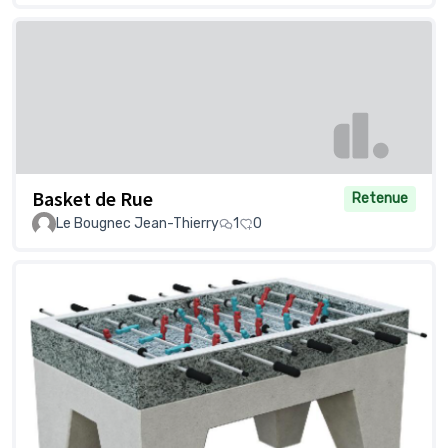
Basket de Rue
Retenue
Le Bougnec Jean-Thierry
1
0