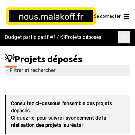
Menu
Se connecter
Menu p
Budget participatif #1
/
💡Projets déposés
💡Projets déposés
Filtrer et rechercher
Consultez ci-dessous l'ensemble des projets
déposés.
Cliquez-ici pour suivre l'avancement de la
réalisation des projets lauréats !