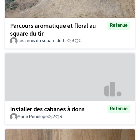
Parcours aromatique et floral au
Retenue
square du tir
Les amis du square du tir
3
0
Installer des cabanes à dons
Retenue
Marie Pénélope
2
3