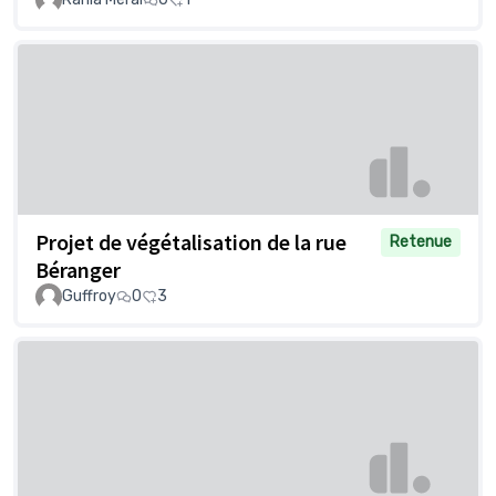
Projet de végétalisation de la rue
Retenue
Béranger
Guffroy
0
3