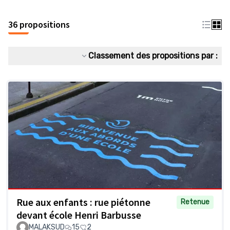
36 propositions
Classement des propositions par :
Rue aux enfants : rue piétonne
Retenue
devant école Henri Barbusse
MALAKSUD
15
2