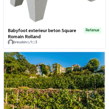
Babyfoot exterieur beton Square
Retenue
Romain Rolland
breuskin
1
3