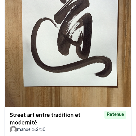
Street art entre tradition et
Retenue
modernité
manuel
2
0