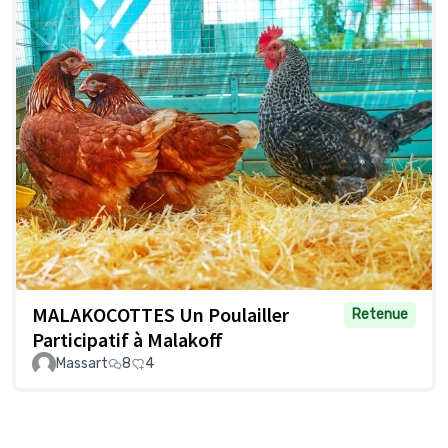
MALAKOCOTTES Un Poulailler
Retenue
Participatif à Malakoff
Massart
8
4