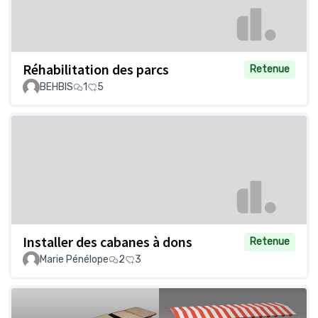
Réhabilitation des parcs
Retenue
BEHBIS
1
5
Installer des cabanes à dons
Retenue
Marie Pénélope
2
3