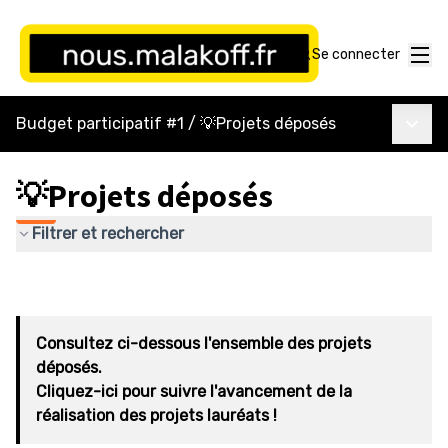
Menu
Se connecter
Menu p
Budget participatif #1
/
💡Projets déposés
💡Projets déposés
Filtrer et rechercher
Consultez ci-dessous l'ensemble des projets
déposés.
Cliquez-ici pour suivre l'avancement de la
réalisation des projets lauréats !