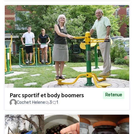
Parc sportif et body boomers
Retenue
Cochet Helene
3
1