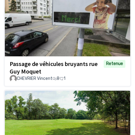
Passage de véhicules bruyants rue
Retenue
Guy Moquet
CHEVRIER Vincent
8
1