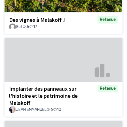
Des vignes à Malakoff !
Retenue
Sof
5
17
Implanter des panneaux sur
Retenue
l'histoire et le patrimoine de
Malakoff
JEAN EMMANUEL
6
10