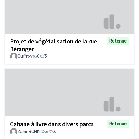
Projet de végétalisation de la rue
Retenue
Béranger
Guffroy
0
3
Cabane à livre dans divers parcs
Retenue
Zahir BCHINI
6
3