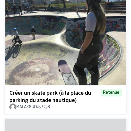
Créer un skate park (à la place du
Retenue
parking du stade nautique)
MALAKSUD
7
8