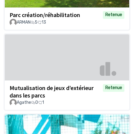
Parc création/réhabilitation
Retenue
ARMAN
5
13
Mutualisation de jeux d’extérieur
Retenue
dans les parcs
Agathe
0
1