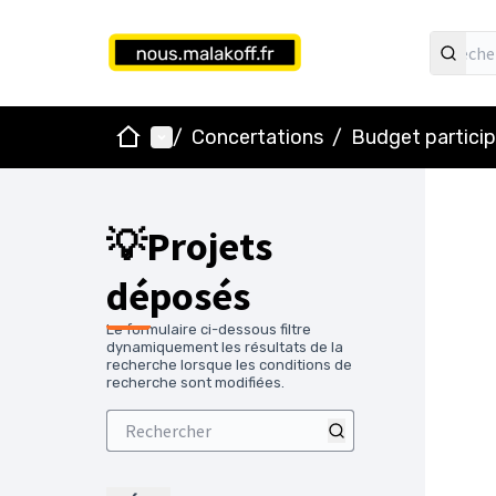
Accueil
Menu principal
/
Concertations
/
Budget particip
💡Projets
déposés
Le formulaire ci-dessous filtre
dynamiquement les résultats de la
recherche lorsque les conditions de
recherche sont modifiées.