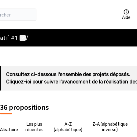
Aide
Menu utilisateur
atif #1
/
Consultez ci-dessous l'ensemble des projets déposés.
Cliquez-ici pour suivre l'avancement de la réalisation des
36 propositions
Les plus
A-Z
Z-A (alphabétique
Aléatoire
récentes
(alphabétique)
inverse)