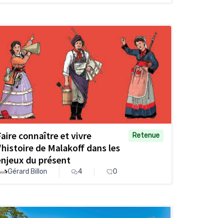
Faire connaître et vivre
Retenue
l'histoire de Malakoff dans les
enjeux du présent
Gérard Billon
4
0