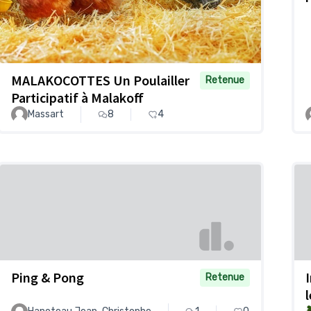
MALAKOCOTTES Un Poulailler
Retenue
Participatif à Malakoff
Massart
8
4
Ping & Pong
Retenue