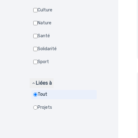
Culture
Nature
Santé
Solidarité
Sport
Liées à
Tout
Projets