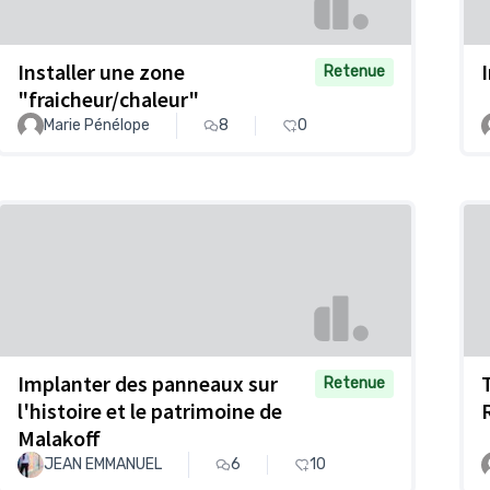
Installer une zone
Retenue
"fraicheur/chaleur"
Marie Pénélope
8
0
Implanter des panneaux sur
Retenue
l'histoire et le patrimoine de
Malakoff
JEAN EMMANUEL
6
10