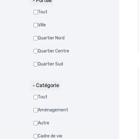
Portée
Tout
Ville
Quartier Nord
Quartier Centre
Quartier Sud
Catégorie
Tout
Aménagement
Autre
Cadre de vie