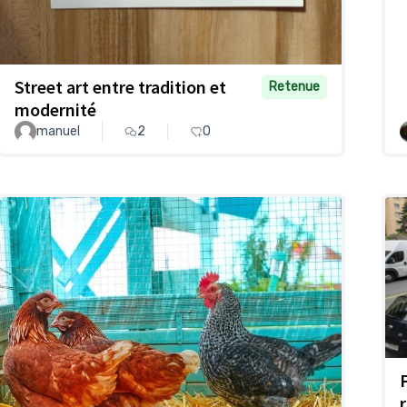
Street art entre tradition et
Retenue
modernité
manuel
2
0