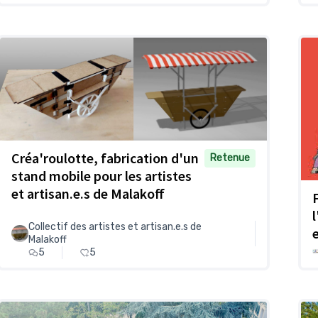
Créa'roulotte, fabrication d'un
Retenue
stand mobile pour les artistes
et artisan.e.s de Malakoff
Collectif des artistes et artisan.e.s de
Malakoff
5
5