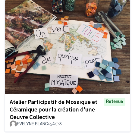
Atelier Participatif de Mosaïque et
Retenue
Céramique pour la création d'une
Oeuvre Collective
EVELYNE BLANC
4
3