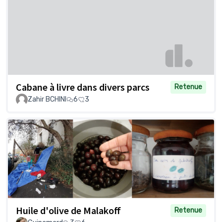
Cabane à livre dans divers parcs
Retenue
Zahir BCHINI
6
3
Huile d'olive de Malakoff
Retenue