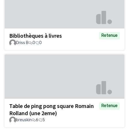
Bibliothèques à livres
Retenue
Driss B
0
0
Table de ping pong square Romain
Retenue
Rolland (une 2eme)
breuskin
6
5