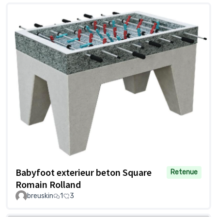
Babyfoot exterieur beton Square
Retenue
Romain Rolland
breuskin
1
3