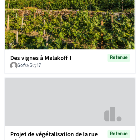
Des vignes à Malakoff !
Retenue
Sof
5
17
Projet de végétalisation de la rue
Retenue