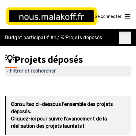
Menu
Se connecter
Menu p
Budget participatif #1
/
💡Projets déposés
💡Projets déposés
Filtrer et rechercher
Consultez ci-dessous l'ensemble des projets
déposés.
Cliquez-ici pour suivre l'avancement de la
réalisation des projets lauréats !