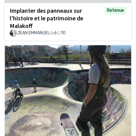
Implanter des panneaux sur
Retenue
l'histoire et le patrimoine de
Malakoff
JEAN EMMANUEL
6
10