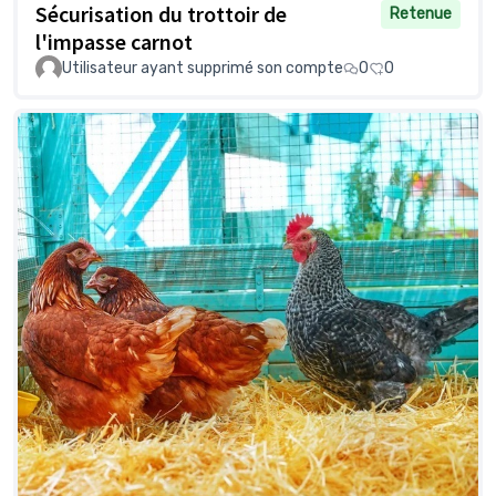
Sécurisation du trottoir de
Retenue
l'impasse carnot
Utilisateur ayant supprimé son compte
0
0