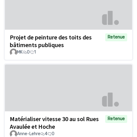
Projet de peinture des toits des
Retenue
bâtiments publiques
MK
0
1
Matérialiser vitesse 30 au sol Rues
Retenue
Avaulée et Hoche
Anne-Lehre
4
0