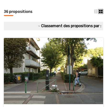
36 propositions
Classement des propositions par :