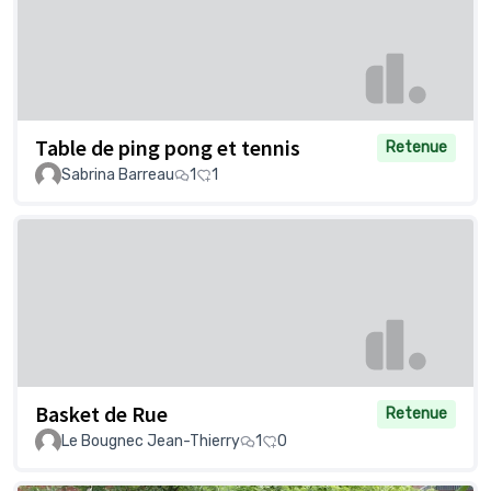
Table de ping pong et tennis
Retenue
Sabrina Barreau
1
1
Basket de Rue
Retenue
Le Bougnec Jean-Thierry
1
0