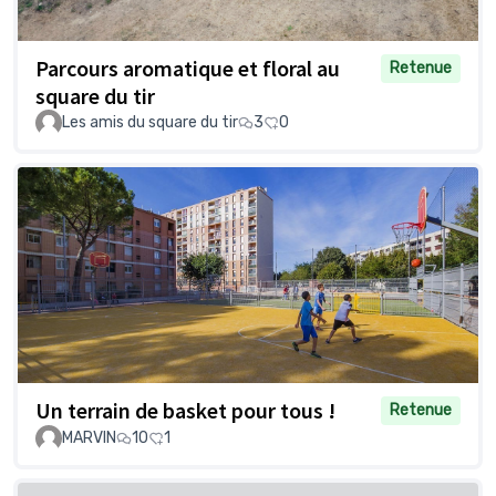
Parcours aromatique et floral au
Retenue
square du tir
Les amis du square du tir
3
0
Un terrain de basket pour tous !
Retenue
MARVIN
10
1