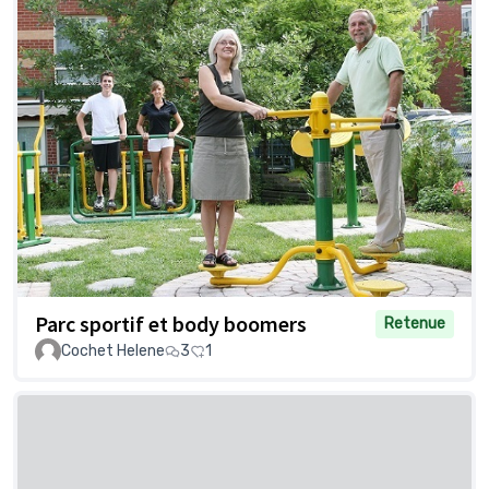
Parc sportif et body boomers
Retenue
Cochet Helene
3
1