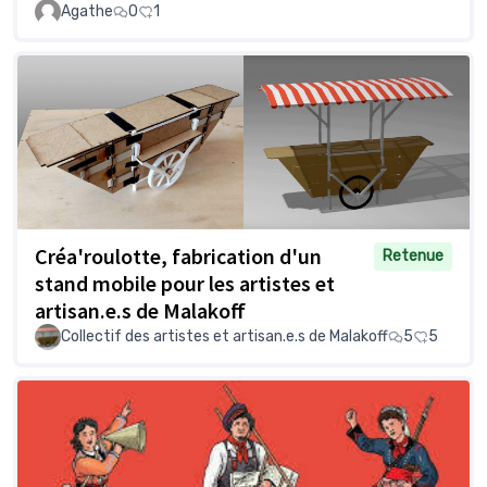
Agathe
0
1
Créa'roulotte, fabrication d'un
Retenue
stand mobile pour les artistes et
artisan.e.s de Malakoff
Collectif des artistes et artisan.e.s de Malakoff
5
5