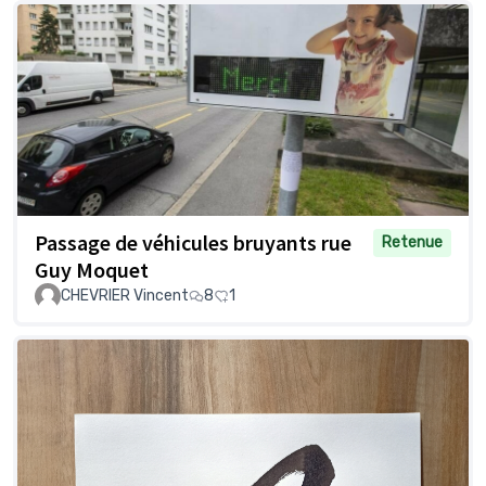
Passage de véhicules bruyants rue
Retenue
Guy Moquet
CHEVRIER Vincent
8
1