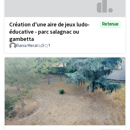
Création d'une aire de jeux ludo-
Retenue
éducative - parc salagnac ou
gambetta
Rania Meral
0
1