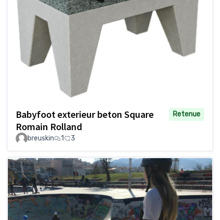
Babyfoot exterieur beton Square
Retenue
Romain Rolland
breuskin
1
3