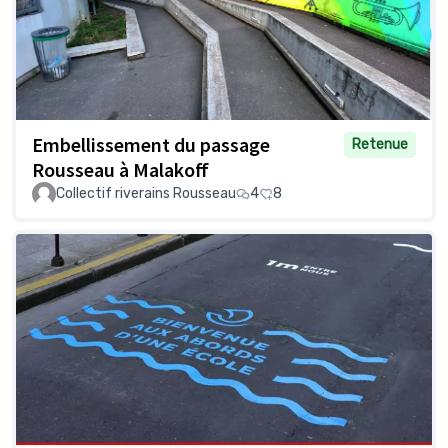
Embellissement du passage
Retenue
Rousseau à Malakoff
Collectif riverains Rousseau
4
8