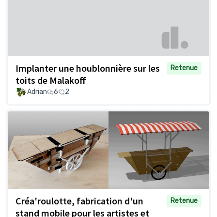
Implanter une houblonnière sur les
Retenue
toits de Malakoff
Adrian
6
2
Créa'roulotte, fabrication d'un
Retenue
stand mobile pour les artistes et