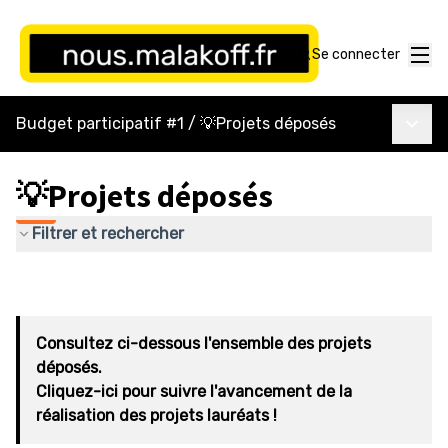
Menu
Se connecter
Menu p
Budget participatif #1
/
💡Projets déposés
💡Projets déposés
Filtrer et rechercher
Consultez ci-dessous l'ensemble des projets
déposés.
Cliquez-ici pour suivre l'avancement de la
réalisation des projets lauréats !