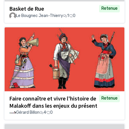
Basket de Rue
Retenue
Le Bougnec Jean-Thierry
1
0
Faire connaître et vivre l'histoire de
Retenue
Malakoff dans les enjeux du présent
Gérard Billon
4
0