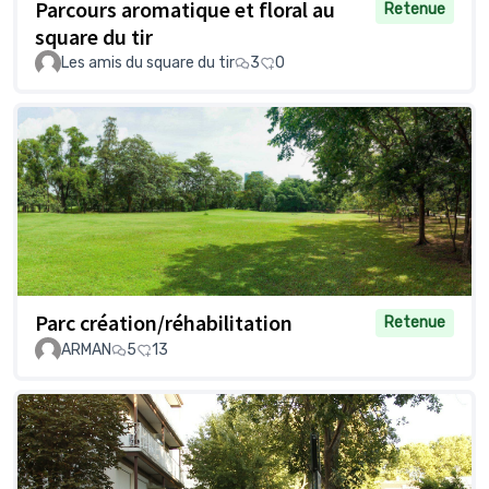
Parcours aromatique et floral au
Retenue
square du tir
Les amis du square du tir
3
0
Parc création/réhabilitation
Retenue
ARMAN
5
13