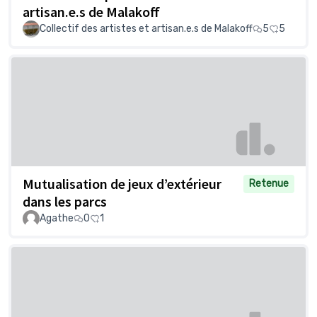
artisan.e.s de Malakoff
Collectif des artistes et artisan.e.s de Malakoff
5
5
Mutualisation de jeux d’extérieur
Retenue
dans les parcs
Agathe
0
1