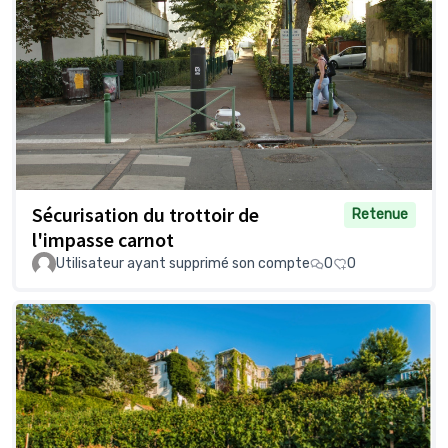
Sécurisation du trottoir de
Retenue
l'impasse carnot
Utilisateur ayant supprimé son compte
0
0