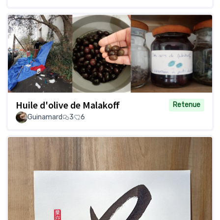
Huile d'olive de Malakoff
Retenue
Guinamard
3
6