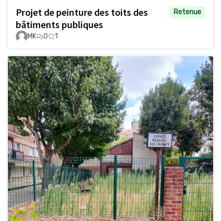
Projet de peinture des toits des
Retenue
bâtiments publiques
MK
0
1