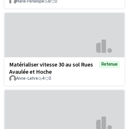
Marie Pénélope
8
0
Matérialiser vitesse 30 au sol Rues
Retenue
Avaulée et Hoche
Anne-Lehre
4
0