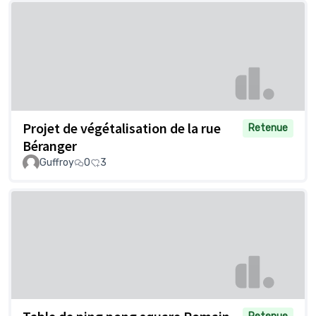
Projet de végétalisation de la rue
Retenue
Béranger
Guffroy
0
3