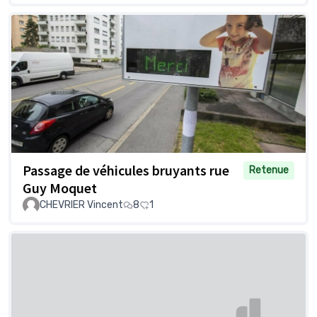
Passage de véhicules bruyants rue
Retenue
Guy Moquet
CHEVRIER Vincent
8
1