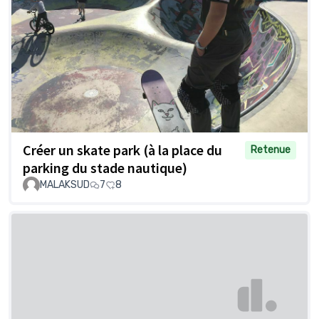
Créer un skate park (à la place du
Retenue
parking du stade nautique)
MALAKSUD
7
8