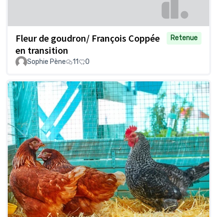
Fleur de goudron/ François Coppée
Retenue
en transition
Sophie Pène
11
0