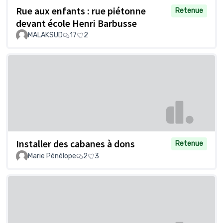
Rue aux enfants : rue piétonne
Retenue
devant école Henri Barbusse
MALAKSUD
17
2
Installer des cabanes à dons
Retenue
Marie Pénélope
2
3