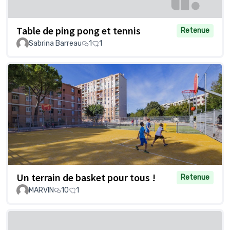
Table de ping pong et tennis
Retenue
Sabrina Barreau
1
1
Un terrain de basket pour tous !
Retenue
MARVIN
10
1