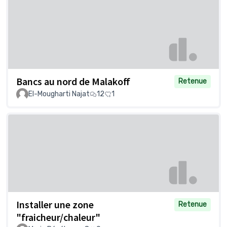
Bancs au nord de Malakoff
Retenue
El-Mougharti Najat
12
1
Installer une zone
Retenue
"fraicheur/chaleur"