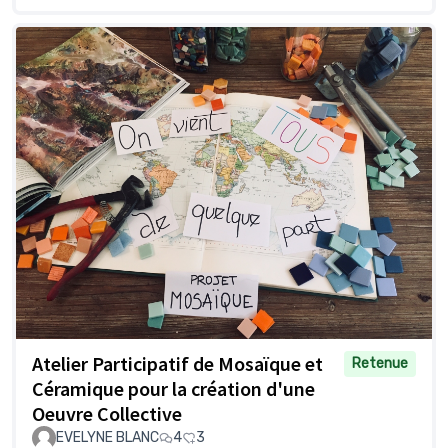
Atelier Participatif de Mosaïque et
Retenue
Céramique pour la création d'une
Oeuvre Collective
EVELYNE BLANC
4
3