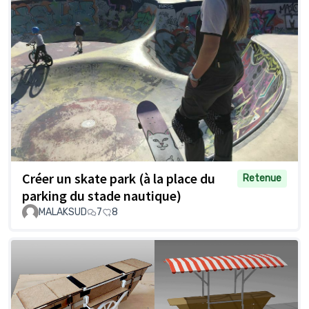
Créer un skate park (à la place du
Retenue
parking du stade nautique)
MALAKSUD
7
8