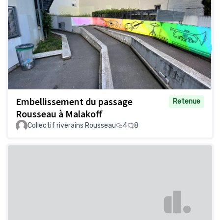
Embellissement du passage
Retenue
Rousseau à Malakoff
Collectif riverains Rousseau
4
8