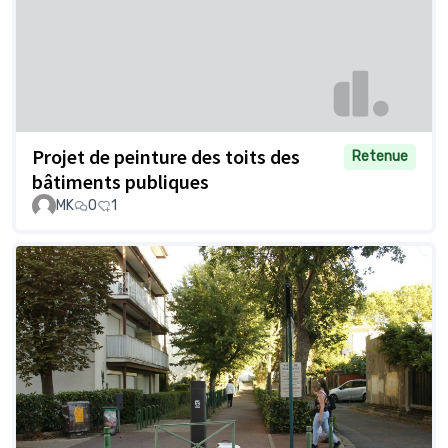
Projet de peinture des toits des
Retenue
bâtiments publiques
MK
0
1