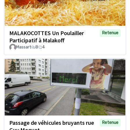
MALAKOCOTTES Un Poulailler
Retenue
Participatif à Malakoff
Massart
8
4
Passage de véhicules bruyants rue
Retenue
Guy Moquet