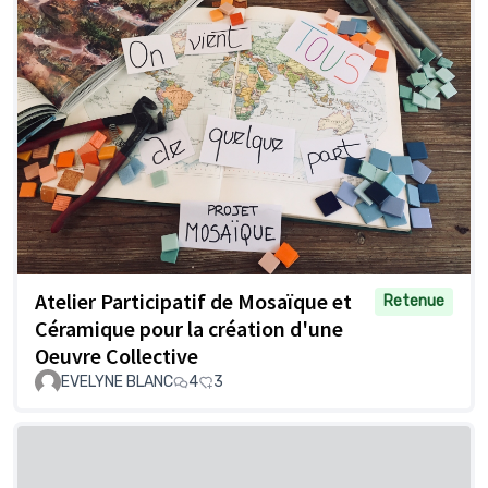
Atelier Participatif de Mosaïque et
Retenue
Céramique pour la création d'une
Oeuvre Collective
EVELYNE BLANC
4
3