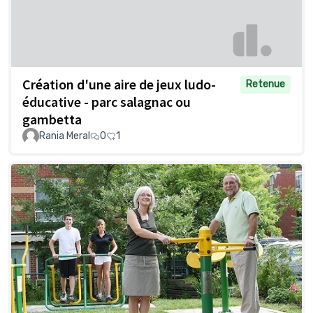
Création d'une aire de jeux ludo-
Retenue
éducative - parc salagnac ou
gambetta
Rania Meral
0
1