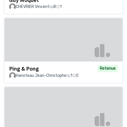
CHEVRIER Vincent
8
1
Ping & Pong
Retenue
Hanoteau Jean-Christophe
1
0