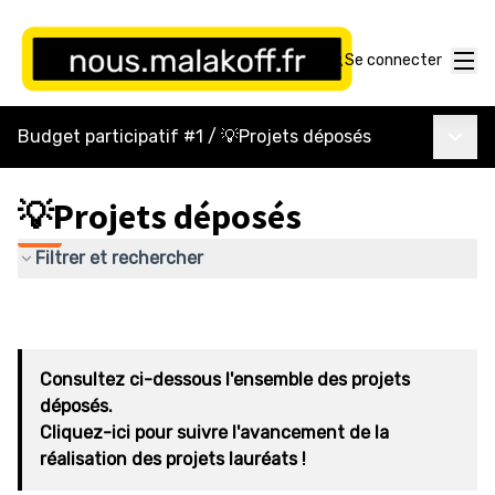
Menu
Se connecter
Menu p
Budget participatif #1
/
💡Projets déposés
💡Projets déposés
Filtrer et rechercher
Consultez ci-dessous l'ensemble des projets
déposés.
Cliquez-ici pour suivre l'avancement de la
réalisation des projets lauréats !