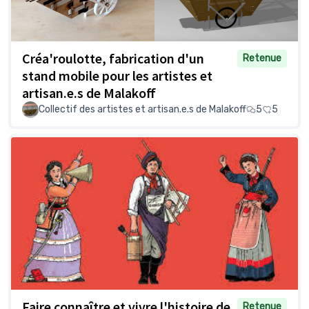
Créa'roulotte, fabrication d'un
Retenue
stand mobile pour les artistes et
artisan.e.s de Malakoff
Collectif des artistes et artisan.e.s de Malakoff
5
5
Faire connaître et vivre l'histoire de
Retenue