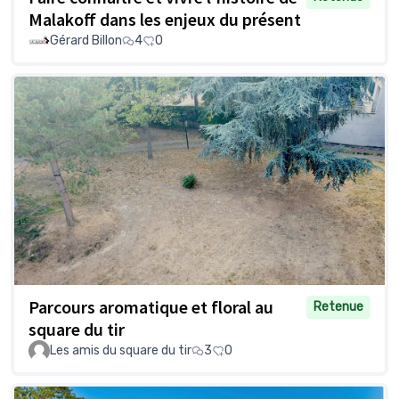
Malakoff dans les enjeux du présent
Gérard Billon
4
0
Parcours aromatique et floral au
Retenue
square du tir
Les amis du square du tir
3
0