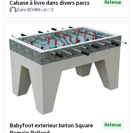
Cabane à livre dans divers parcs
Retenue
Zahir BCHINI
6
3
Babyfoot exterieur beton Square
Retenue
Romain Rolland