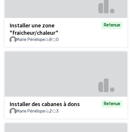
Installer une zone
Retenue
"fraicheur/chaleur"
Marie Pénélope
8
0
Installer des cabanes à dons
Retenue
Marie Pénélope
2
3