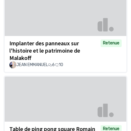
Implanter des panneaux sur
Retenue
l'histoire et le patrimoine de
Malakoff
JEAN EMMANUEL
6
10
Table de ping pong square Romain
Retenue