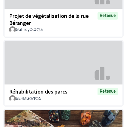
Projet de végétalisation de la rue
Retenue
Béranger
Guffroy
0
3
Réhabilitation des parcs
Retenue
BEHBIS
1
5