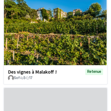
Des vignes à Malakoff !
Retenue
Sof
5
17