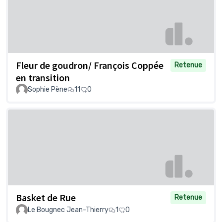
Fleur de goudron/ François Coppée
Retenue
en transition
Sophie Pène
11
0
Basket de Rue
Retenue
Le Bougnec Jean-Thierry
1
0