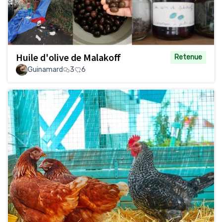
Huile d'olive de Malakoff
Retenue
Guinamard
3
6