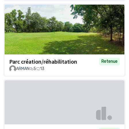
Parc création/réhabilitation
Retenue
ARMAN
5
13