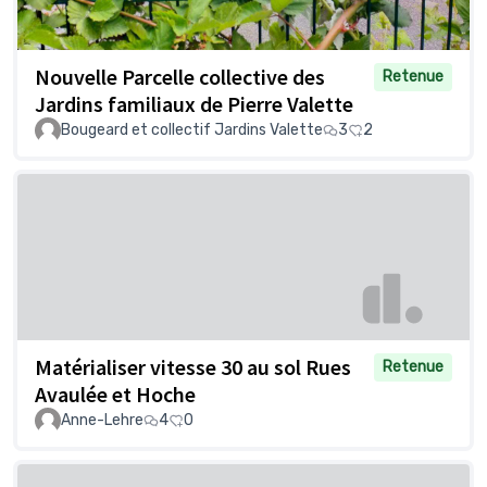
Nouvelle Parcelle collective des
Retenue
Jardins familiaux de Pierre Valette
Bougeard et collectif Jardins Valette
3
2
Matérialiser vitesse 30 au sol Rues
Retenue
Avaulée et Hoche
Anne-Lehre
4
0