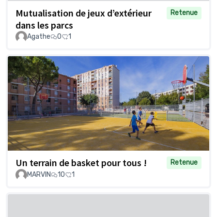
Mutualisation de jeux d’extérieur
Retenue
dans les parcs
Agathe
0
1
Un terrain de basket pour tous !
Retenue
MARVIN
10
1