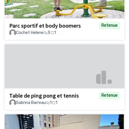
Parc sportif et body boomers
Retenue
Cochet Helene
3
1
Table de ping pong et tennis
Retenue
Sabrina Barreau
1
1