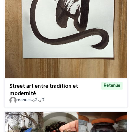
Street art entre tradition et
Retenue
modernité
manuel
2
0