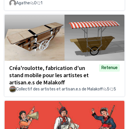
Agathe
0
1
Créa'roulotte, fabrication d'un
Retenue
stand mobile pour les artistes et
artisan.e.s de Malakoff
Collectif des artistes et artisan.e.s de Malakoff
5
5