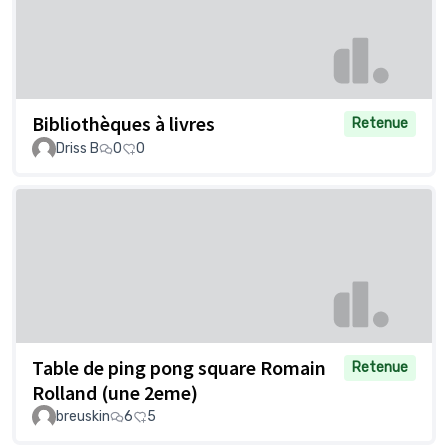
Bibliothèques à livres
Retenue
Driss B
0
0
Table de ping pong square Romain
Retenue
Rolland (une 2eme)
breuskin
6
5