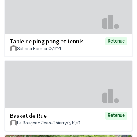
Table de ping pong et tennis
Retenue
Sabrina Barreau
1
1
Basket de Rue
Retenue
Le Bougnec Jean-Thierry
1
0