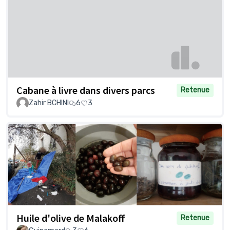
Cabane à livre dans divers parcs
Retenue
Zahir BCHINI
6
3
Huile d'olive de Malakoff
Retenue