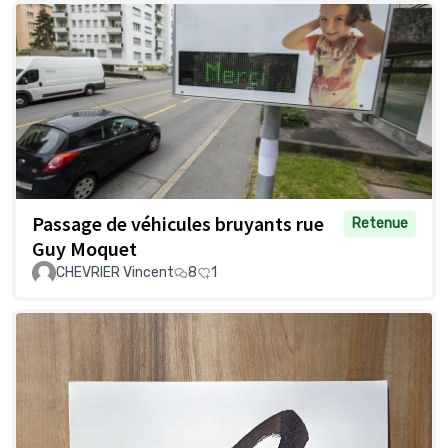
Passage de véhicules bruyants rue
Retenue
Guy Moquet
CHEVRIER Vincent
8
1