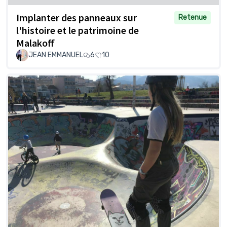
Implanter des panneaux sur
Retenue
l'histoire et le patrimoine de
Malakoff
JEAN EMMANUEL
6
10