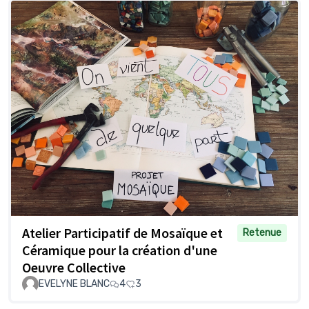
Atelier Participatif de Mosaïque et
Retenue
Céramique pour la création d'une
Oeuvre Collective
EVELYNE BLANC
4
3