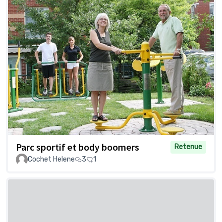
Parc sportif et body boomers
Retenue
Cochet Helene
3
1