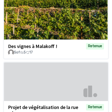
Des vignes à Malakoff !
Retenue
Sof
5
17
Projet de végétalisation de la rue
Retenue