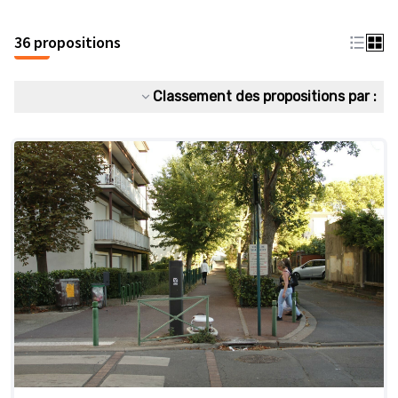
36 propositions
Classement des propositions par :