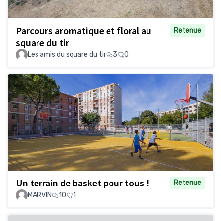
Parcours aromatique et floral au
Retenue
square du tir
Les amis du square du tir
3
0
Un terrain de basket pour tous !
Retenue
MARVIN
10
1