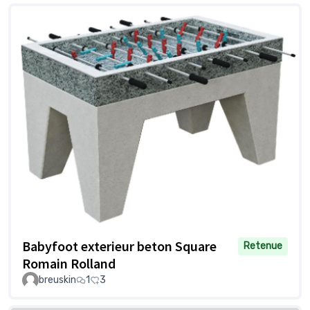
Babyfoot exterieur beton Square
Retenue
Romain Rolland
breuskin
1
3