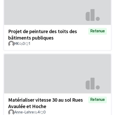
Projet de peinture des toits des
Retenue
bâtiments publiques
MK
0
1
Matérialiser vitesse 30 au sol Rues
Retenue
Avaulée et Hoche
Anne-Lehre
4
0