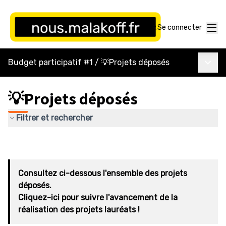
Menu
Se connecter
Menu p
Budget participatif #1
/
💡Projets déposés
💡Projets déposés
Filtrer et rechercher
Consultez ci-dessous l'ensemble des projets
déposés.
Cliquez-ici pour suivre l'avancement de la
réalisation des projets lauréats !