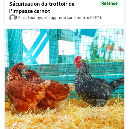
Sécurisation du trottoir de
Retenue
l'impasse carnot
Utilisateur ayant supprimé son compte
0
0